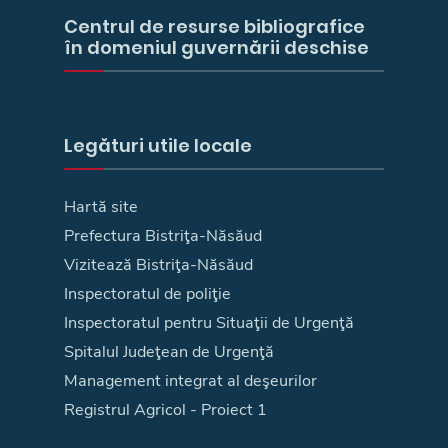
Centrul de resurse bibliografice
în domeniul guvernării deschise
Legături utile locale
Hartă site
Prefectura Bistriţa-Năsăud
Vizitează Bistriţa-Năsăud
Inspectoratul de poliţie
Inspectoratul pentru Situaţii de Urgenţă
Spitalul Judeţean de Urgenţă
Management integrat al deşeurilor
Registrul Agricol - Proiect 1