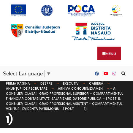
MENU
Select Language
▼
PRIMA PAGINĂ
DESPRE
EXECUTIV
CARIERĂ
ANUNȚURI DE RECRUTARE
ARHIVĂ CONCURS/EXAMEN
A.
CONSILIER, CLASA I, GRAD PROFESIONAL SUPERIOR – COMPARTIMENTUL
FINANCIAR CONTABILITATE, SALARIZARE, DATORIE PUBLICĂ – 1 POST, B.
CONSILIER, CLASA I, GRAD PROFESIONAL ASISTENT – COMPARTIMENTUL
VENITURI, EVIDENȚĂ PATRIMONIU - 1 POST
1)
1)