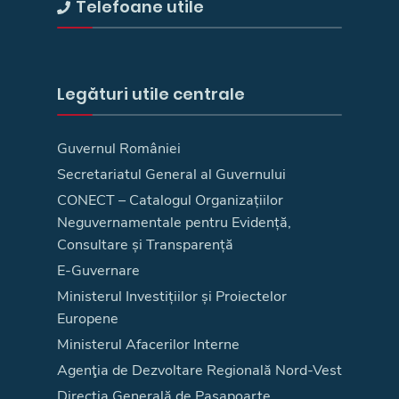
Telefoane utile
Legături utile centrale
Guvernul României
Secretariatul General al Guvernului
CONECT – Catalogul Organizațiilor
Neguvernamentale pentru Evidență,
Consultare și Transparență
E-Guvernare
Ministerul Investițiilor și Proiectelor
Europene
Ministerul Afacerilor Interne
Agenţia de Dezvoltare Regională Nord-Vest
Direcţia Generală de Paşapoarte