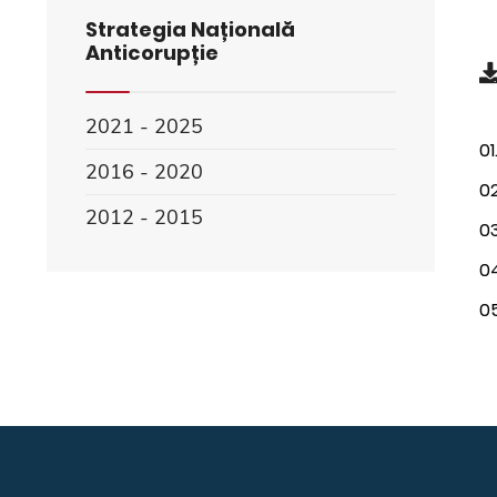
Strategia Națională
Anticorupție
2021 - 2025
01
2016 - 2020
02
2012 - 2015
03
04
05