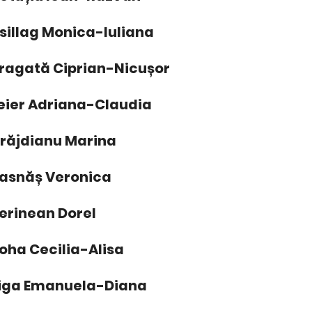
sillag Monica-Iuliana
ragată Ciprian-Nicușor
eier Adriana-Claudia
răjdianu Marina
asnăș Veronica
erinean Dorel
oha Cecilia-Alisa
iga Emanuela-Diana