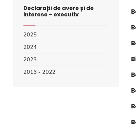
Declarații de avere și de
B
interese - executiv
B
2025
B
2024
B
2023
2016 - 2022
B
B
B
B