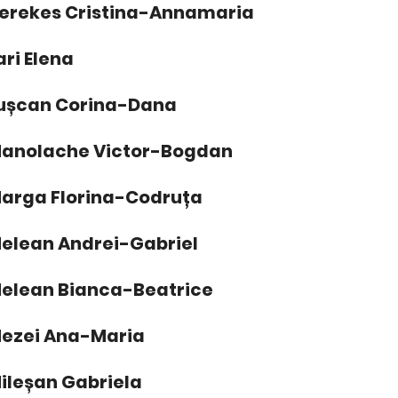
erekes Cristina-Annamaria
ari Elena
ușcan Corina-Dana
anolache Victor-Bogdan
arga Florina-Codruța
elean Andrei-Gabriel
elean Bianca-Beatrice
ezei Ana-Maria
ileșan Gabriela