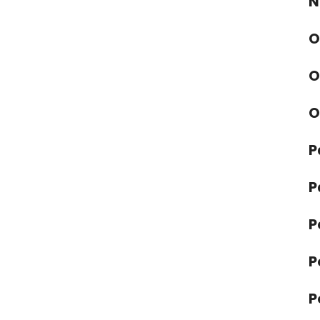
N
O
O
O
P
P
P
P
P