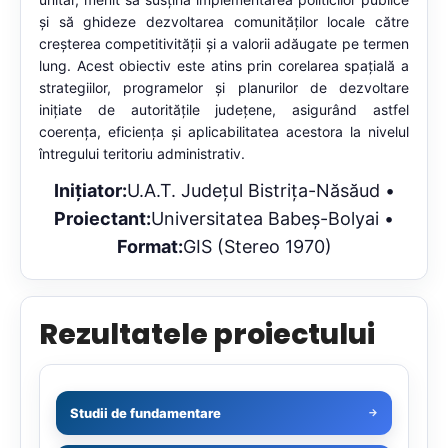
și să ghideze dezvoltarea comunităților locale către
creșterea competitivității și a valorii adăugate pe termen
lung. Acest obiectiv este atins prin corelarea spațială a
strategiilor, programelor și planurilor de dezvoltare
inițiate de autoritățile județene, asigurând astfel
coerența, eficiența și aplicabilitatea acestora la nivelul
întregului teritoriu administrativ.
Inițiator:
U.A.T. Județul Bistrița-Năsăud •
Proiectant:
Universitatea Babeș-Bolyai •
Format:
GIS (Stereo 1970)
Rezultatele proiectului
Studii de fundamentare
→