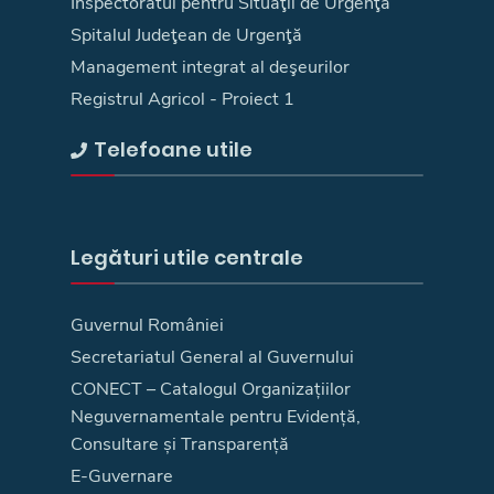
Inspectoratul pentru Situaţii de Urgenţă
Spitalul Judeţean de Urgenţă
Management integrat al deşeurilor
Registrul Agricol - Proiect 1
Telefoane utile
Legături utile centrale
Guvernul României
Secretariatul General al Guvernului
CONECT – Catalogul Organizațiilor
Neguvernamentale pentru Evidență,
Consultare și Transparență
E-Guvernare