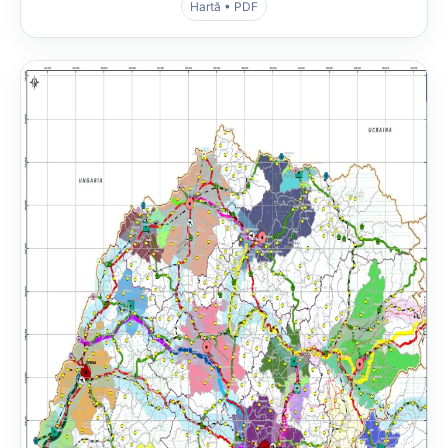
Hartă • PDF