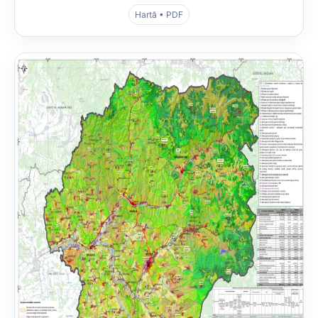
Hartă • PDF