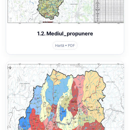
1.2. Mediul_propunere
Hartă • PDF