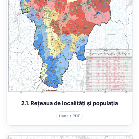
2.1. Rețeaua de localități și populația
Hartă • PDF