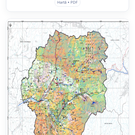
Hartă • PDF