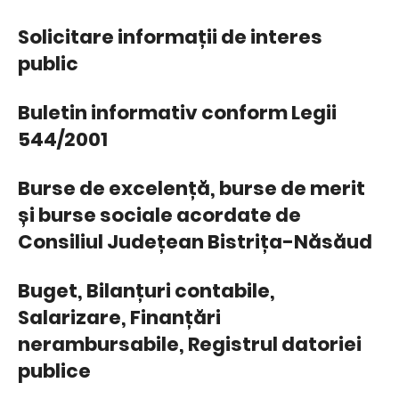
Solicitare informații de interes
public
Buletin informativ conform Legii
544/2001
Burse de excelență, burse de merit
și burse sociale acordate de
Consiliul Județean Bistrița-Năsăud
Buget, Bilanțuri contabile,
Salarizare, Finanțări
nerambursabile, Registrul datoriei
publice