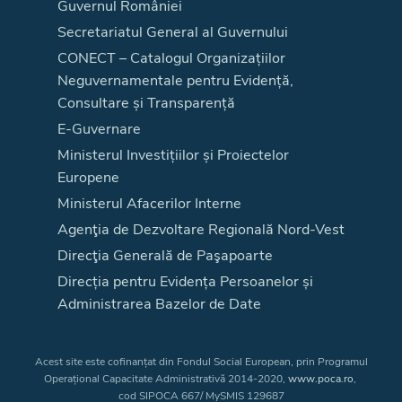
Guvernul României
Secretariatul General al Guvernului
CONECT – Catalogul Organizațiilor
Neguvernamentale pentru Evidență,
Consultare și Transparență
E-Guvernare
Ministerul Investițiilor și Proiectelor
Europene
Ministerul Afacerilor Interne
Agenţia de Dezvoltare Regională Nord-Vest
Direcţia Generală de Paşapoarte
Direcția pentru Evidența Persoanelor și
Administrarea Bazelor de Date
Acest site este cofinanțat din Fondul Social European, prin Programul
Operațional Capacitate Administrativă 2014-2020,
www.poca.ro
,
cod SIPOCA 667/ MySMIS 129687