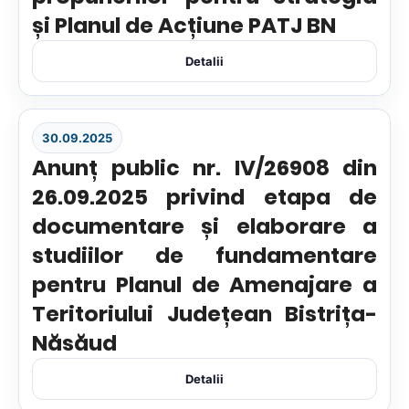
și Planul de Acțiune PATJ BN
Detalii
30.09.2025
Anunț public nr. IV/26908 din
26.09.2025 privind etapa de
documentare și elaborare a
studiilor de fundamentare
pentru Planul de Amenajare a
Teritoriului Județean Bistrița-
Năsăud
Detalii