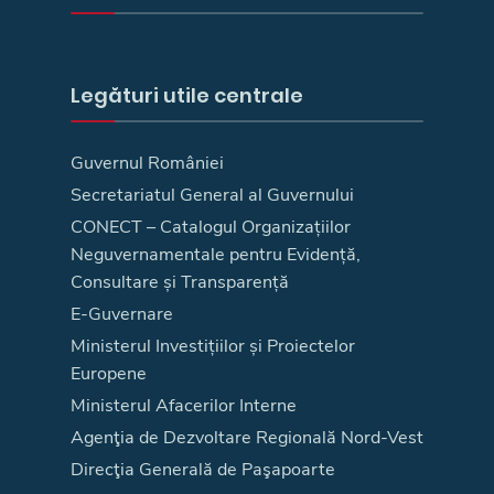
Legături utile centrale
Guvernul României
Secretariatul General al Guvernului
CONECT – Catalogul Organizațiilor
Neguvernamentale pentru Evidență,
Consultare și Transparență
E-Guvernare
Ministerul Investițiilor și Proiectelor
Europene
Ministerul Afacerilor Interne
Agenţia de Dezvoltare Regională Nord-Vest
Direcţia Generală de Paşapoarte