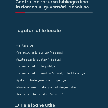
Centrul de resurse bibliografice
în domeniul guvernării deschise
Legături utile locale
Hartă site
Prefectura Bistriţa-Năsăud
Vizitează Bistriţa-Năsăud
Inspectoratul de poliţie
Inspectoratul pentru Situaţii de Urgenţă
Spitalul Judeţean de Urgenţă
Management integrat al deşeurilor
Registrul Agricol - Proiect 1
Telefoane utile