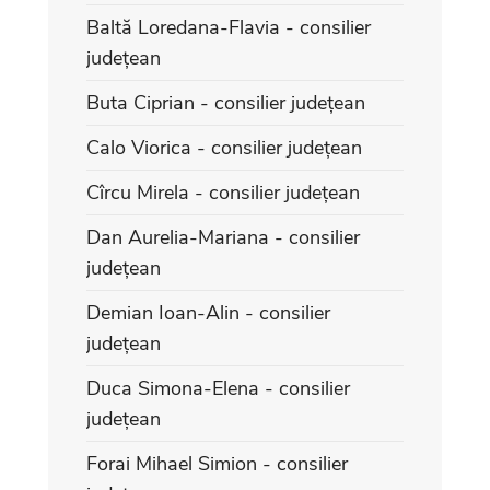
Baltă Loredana-Flavia - consilier
județean
Buta Ciprian - consilier județean
Calo Viorica - consilier județean
Cîrcu Mirela - consilier județean
Dan Aurelia-Mariana - consilier
județean
Demian Ioan-Alin - consilier
județean
Duca Simona-Elena - consilier
județean
Forai Mihael Simion - consilier