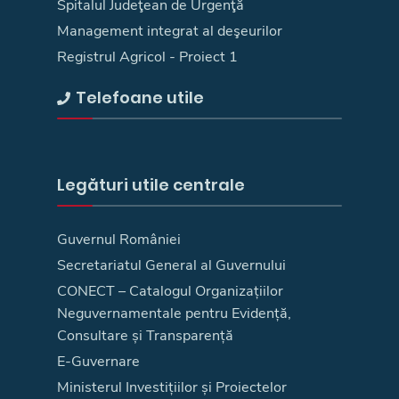
Spitalul Judeţean de Urgenţă
Management integrat al deşeurilor
Registrul Agricol - Proiect 1
Telefoane utile
Legături utile centrale
Guvernul României
Secretariatul General al Guvernului
CONECT – Catalogul Organizațiilor
Neguvernamentale pentru Evidență,
Consultare și Transparență
E-Guvernare
Ministerul Investițiilor și Proiectelor