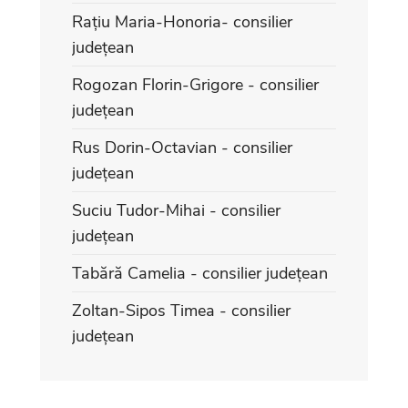
Rațiu Maria-Honoria- consilier
județean
Rogozan Florin-Grigore - consilier
județean
Rus Dorin-Octavian - consilier
județean
Suciu Tudor-Mihai - consilier
județean
Tabără Camelia - consilier județean
Zoltan-Sipos Timea - consilier
județean