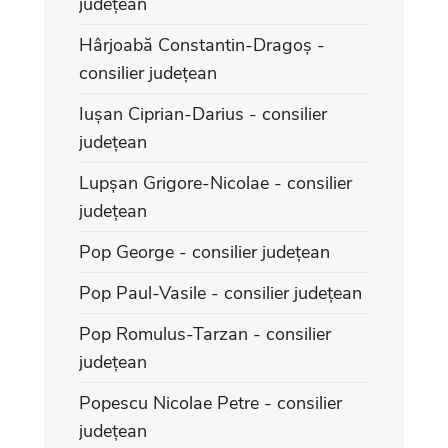
județean
Hârjoabă Constantin-Dragoș -
consilier județean
Iușan Ciprian-Darius - consilier
județean
Lupșan Grigore-Nicolae - consilier
județean
Pop George - consilier județean
Pop Paul-Vasile - consilier județean
Pop Romulus-Tarzan - consilier
județean
Popescu Nicolae Petre - consilier
județean