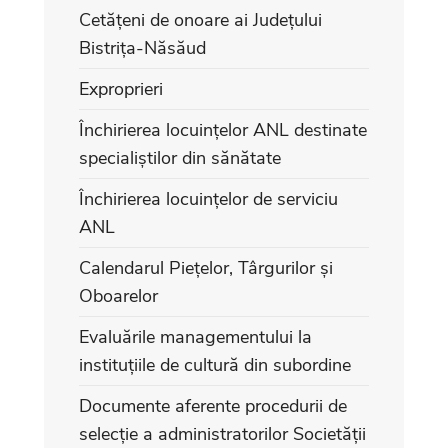
Cetățeni de onoare ai Județului
Bistrița-Năsăud
Exproprieri
Închirierea locuințelor ANL destinate
specialiștilor din sănătate
Închirierea locuințelor de serviciu
ANL
Calendarul Piețelor, Târgurilor și
Oboarelor
Evaluările managementului la
instituțiile de cultură din subordine
Documente aferente procedurii de
selecție a administratorilor Societății