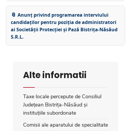
Anunț privind programarea interviului
candidaților pentru poziția de administratori
ai Societății Protecției și Pază Bistrița-Năsăud
S.R.L.
Alte informatii
Taxe locale percepute de Consiliul
Județean Bistrița-Năsăud și
instituțiile subordonate
Comisii ale aparatului de specialitate