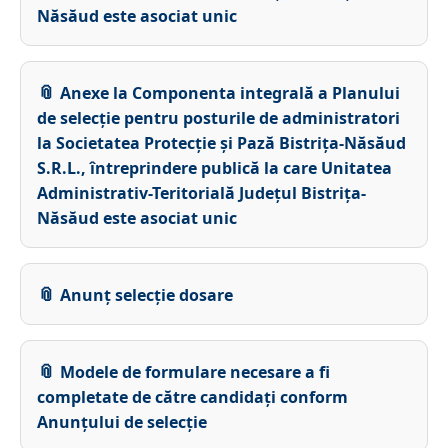
Năsăud este asociat unic
Anexe la Componenta integrală a Planului
de selecție pentru posturile de administratori
la Societatea Protecție și Pază Bistrița-Năsăud
S.R.L., întreprindere publică la care Unitatea
Administrativ-Teritorială Județul Bistrița-
Năsăud este asociat unic
Anunț selecție dosare
Modele de formulare necesare a fi
completate de către candidați conform
Anunțului de selecție