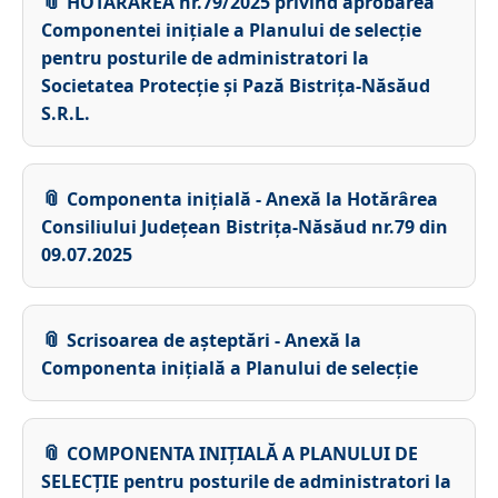
HOTĂRÂREA nr.79/2025 privind aprobarea
Componentei inițiale a Planului de selecție
pentru posturile de administratori la
Societatea Protecție și Pază Bistrița-Năsăud
S.R.L.
Componenta inițială - Anexă la Hotărârea
Consiliului Județean Bistrița-Năsăud nr.79 din
09.07.2025
Scrisoarea de așteptări - Anexă la
Componenta inițială a Planului de selecție
COMPONENTA INIȚIALĂ A PLANULUI DE
SELECȚIE pentru posturile de administratori la