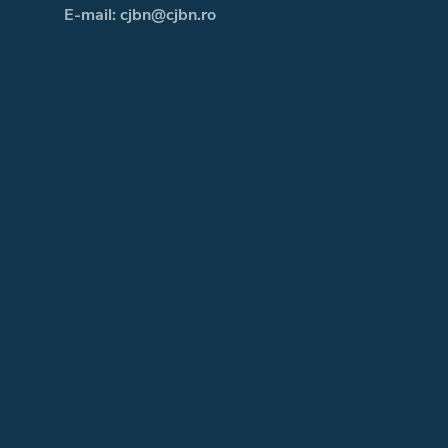
E-mail: cjbn@cjbn.ro