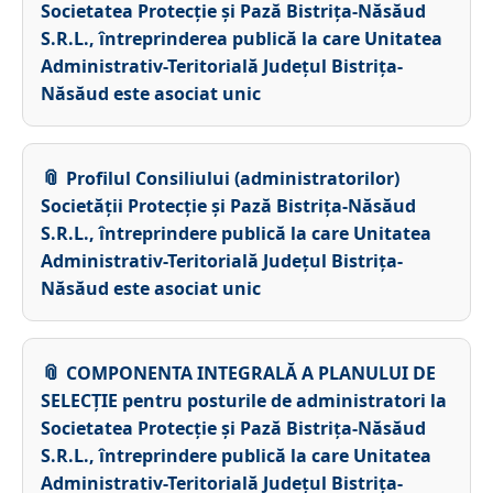
Societatea Protecție și Pază Bistrița-Năsăud
S.R.L., întreprinderea publică la care Unitatea
Administrativ-Teritorială Județul Bistrița-
Năsăud este asociat unic
Profilul Consiliului (administratorilor)
Societății Protecție și Pază Bistrița-Năsăud
S.R.L., întreprindere publică la care Unitatea
Administrativ-Teritorială Județul Bistrița-
Năsăud este asociat unic
COMPONENTA INTEGRALĂ A PLANULUI DE
SELECȚIE pentru posturile de administratori la
Societatea Protecție și Pază Bistrița-Năsăud
S.R.L., întreprindere publică la care Unitatea
Administrativ-Teritorială Județul Bistrița-