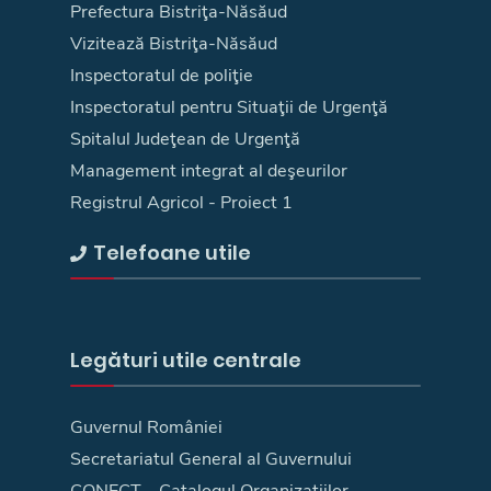
Prefectura Bistriţa-Năsăud
Vizitează Bistriţa-Năsăud
Inspectoratul de poliţie
Inspectoratul pentru Situaţii de Urgenţă
Spitalul Judeţean de Urgenţă
Management integrat al deşeurilor
Registrul Agricol - Proiect 1
Telefoane utile
Legături utile centrale
Guvernul României
Secretariatul General al Guvernului
CONECT – Catalogul Organizațiilor