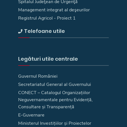
Spitalul Judeţean de Urgenţă
Management integrat al deşeurilor
Registrul Agricol - Proiect 1
Telefoane utile
Legături utile centrale
Guvernul României
Secretariatul General al Guvernului
CONECT – Catalogul Organizațiilor
Neguvernamentale pentru Evidență,
Consultare și Transparență
E-Guvernare
Ministerul Investițiilor și Proiectelor