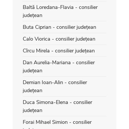
Baltă Loredana-Flavia - consilier
județean
Buta Ciprian - consilier județean
Calo Viorica - consilier județean
Cîrcu Mirela - consilier județean
Dan Aurelia-Mariana - consilier
județean
Demian Ioan-Alin - consilier
județean
Duca Simona-Elena - consilier
județean
Forai Mihael Simion - consilier