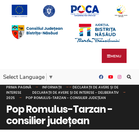
MENU
Select Language
▼
PRIMA PAGINĂ
INFORMAȚII
DECLARAȚII DE AVERE ȘI DE
INTERESE
DECLARAȚII DE AVERE ȘI DE INTERESE - DELIBERATIV
2025
POP ROMULUS-TARZAN - CONSILIER JUDEȚEAN
Pop Romulus-Tarzan -
consilier județean