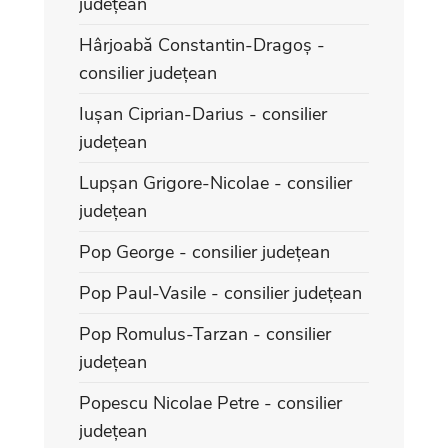
județean
Hârjoabă Constantin-Dragoș -
consilier județean
Iușan Ciprian-Darius - consilier
județean
Lupșan Grigore-Nicolae - consilier
județean
Pop George - consilier județean
Pop Paul-Vasile - consilier județean
Pop Romulus-Tarzan - consilier
județean
Popescu Nicolae Petre - consilier
județean