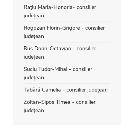
Rațiu Maria-Honoria- consilier
județean
Rogozan Florin-Grigore - consilier
județean
Rus Dorin-Octavian - consilier
județean
Suciu Tudor-Mihai - consilier
județean
Tabără Camelia - consilier județean
Zoltan-Sipos Timea - consilier
județean