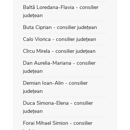
Baltă Loredana-Flavia - consilier
județean
Buta Ciprian - consilier județean
Calo Viorica - consilier județean
Cîrcu Mirela - consilier județean
Dan Aurelia-Mariana - consilier
județean
Demian Ioan-Alin - consilier
județean
Duca Simona-Elena - consilier
județean
Forai Mihael Simion - consilier