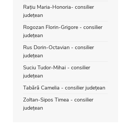
Rațiu Maria-Honoria- consilier
județean
Rogozan Florin-Grigore - consilier
județean
Rus Dorin-Octavian - consilier
județean
Suciu Tudor-Mihai - consilier
județean
Tabără Camelia - consilier județean
Zoltan-Sipos Timea - consilier
județean