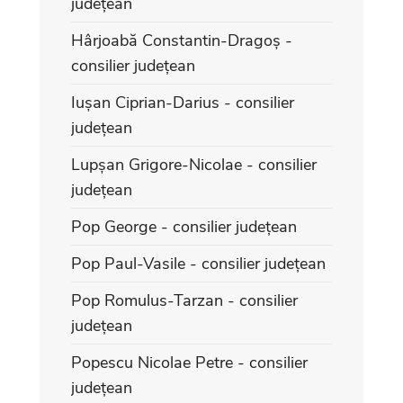
județean
Hârjoabă Constantin-Dragoș -
consilier județean
Iușan Ciprian-Darius - consilier
județean
Lupșan Grigore-Nicolae - consilier
județean
Pop George - consilier județean
Pop Paul-Vasile - consilier județean
Pop Romulus-Tarzan - consilier
județean
Popescu Nicolae Petre - consilier
județean