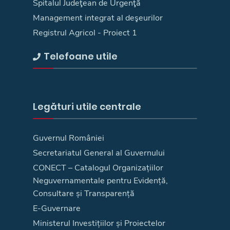
Spitalul Judeţean de Urgenţă
Management integrat al deşeurilor
Registrul Agricol - Proiect 1
Telefoane utile
Legături utile centrale
Guvernul României
Secretariatul General al Guvernului
CONECT – Catalogul Organizațiilor
Neguvernamentale pentru Evidență,
Consultare și Transparență
E-Guvernare
Ministerul Investițiilor și Proiectelor