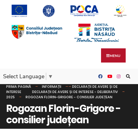
MENU
Select Language
▼
PRIMA PAGINĂ
INFORMAȚII
DECLARAȚII DE AVERE ȘI DE
INTERESE
DECLARAȚII DE AVERE ȘI DE INTERESE - DELIBERATIV
2025
ROGOZAN FLORIN-GRIGORE - CONSILIER JUDEȚEAN
Rogozan Florin-Grigore -
consilier județean