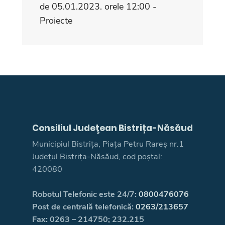
de 05.01.2023. orele 12:00 -
Proiecte
Consiliul Judeţean Bistrița-Năsăud
Municipiul Bistrița, Piața Petru Rareș nr.1
Județul Bistrița-Năsăud, cod poștal:
420080
Robotul Telefonic este 24/7:
0800476076
Post de centrală telefonică:
0263/213657
Fax: 0263 – 214750; 232.215