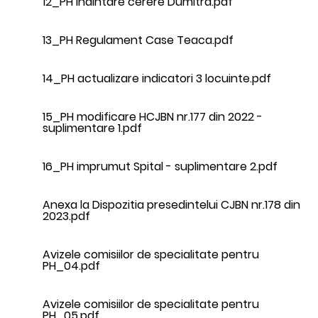
12_PH inaintare cerere Dumitra.pdf
13_PH Regulament Case Teaca.pdf
14_PH actualizare indicatori 3 locuinte.pdf
15_PH modificare HCJBN nr.177 din 2022 -
suplimentare 1.pdf
16_PH imprumut Spital - suplimentare 2.pdf
Anexa la Dispozitia presedintelui CJBN nr.178 din
2023.pdf
Avizele comisiilor de specialitate pentru
PH_04.pdf
Avizele comisiilor de specialitate pentru
PH_05.pdf