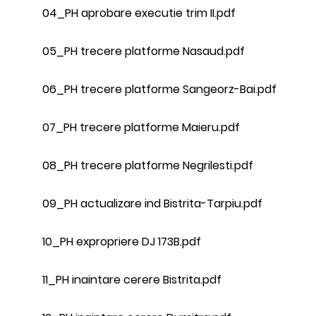
04_PH aprobare executie trim II.pdf
05_PH trecere platforme Nasaud.pdf
06_PH trecere platforme Sangeorz-Bai.pdf
07_PH trecere platforme Maieru.pdf
08_PH trecere platforme Negrilesti.pdf
09_PH actualizare ind Bistrita-Tarpiu.pdf
10_PH expropriere DJ 173B.pdf
11_PH inaintare cerere Bistrita.pdf