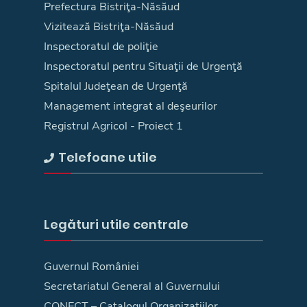
Prefectura Bistriţa-Năsăud
Vizitează Bistriţa-Năsăud
Inspectoratul de poliţie
Inspectoratul pentru Situaţii de Urgenţă
Spitalul Judeţean de Urgenţă
Management integrat al deşeurilor
Registrul Agricol - Proiect 1
Telefoane utile
Legături utile centrale
Guvernul României
Secretariatul General al Guvernului
CONECT – Catalogul Organizațiilor