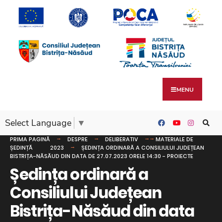
MENU
Select Language
▼
PRIMA PAGINĂ
DESPRE
DELIBERATIV
MATERIALE DE
ȘEDINȚĂ
2023
ȘEDINȚA ORDINARĂ A CONSILIULUI JUDEȚEAN
BISTRIȚA-NĂSĂUD DIN DATA DE 27.07.2023 ORELE 14:30 - PROIECTE
Ședința ordinară a
Consiliului Județean
Bistrița-Năsăud din data