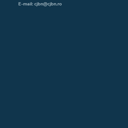
E-mail: cjbn@cjbn.ro