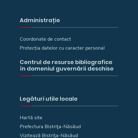
Administrație
Coordonate de contact
Protecția datelor cu caracter personal
Centrul de resurse bibliografice
în domeniul guvernării deschise
Legături utile locale
Hartă site
Prefectura Bistriţa-Năsăud
Vizitează Bistriţa-Năsăud