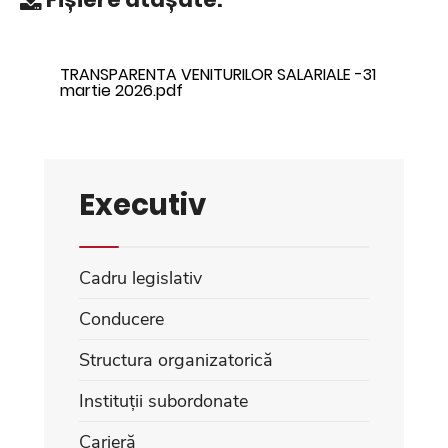
TRANSPARENTA VENITURILOR SALARIALE -31
martie 2026.pdf
Executiv
Cadru legislativ
Conducere
Structura organizatorică
Instituții subordonate
Carieră