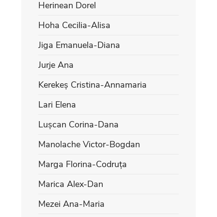
Herinean Dorel
Hoha Cecilia-Alisa
Jiga Emanuela-Diana
Jurje Ana
Kerekeș Cristina-Annamaria
Lari Elena
Lușcan Corina-Dana
Manolache Victor-Bogdan
Marga Florina-Codruța
Marica Alex-Dan
Mezei Ana-Maria