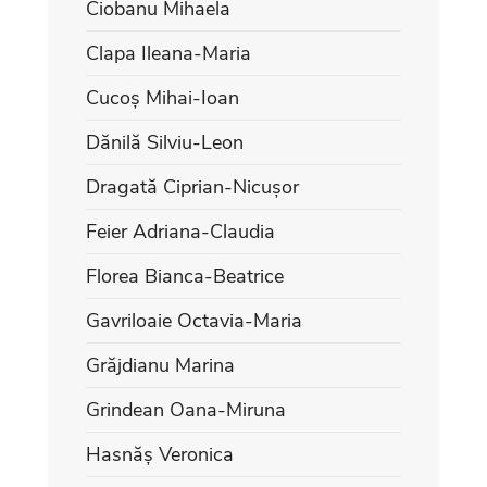
Ciobanu Mihaela
Clapa Ileana-Maria
Cucoș Mihai-Ioan
Dănilă Silviu-Leon
Dragată Ciprian-Nicușor
Feier Adriana-Claudia
Florea Bianca-Beatrice
Gavriloaie Octavia-Maria
Grăjdianu Marina
Grindean Oana-Miruna
Hasnăș Veronica