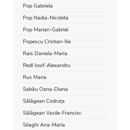
Pop Gabriela
Pop Nadia-Nicoleta
Pop Marian-Gabriel
Popescu Cristian-Ilie
Rais Daniela-Maria
Redl Iosif-Alexandru
Rus Maria
Sabău Oana-Diana
Sălăgean Codruța
Sălăgean Vasile-Francisc
Silaghi Ana-Maria