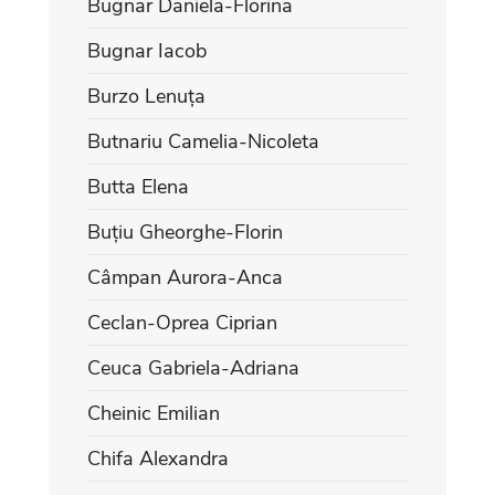
Bugnar Daniela-Florina
Bugnar Iacob
Burzo Lenuța
Butnariu Camelia-Nicoleta
Butta Elena
Buțiu Gheorghe-Florin
Câmpan Aurora-Anca
Ceclan-Oprea Ciprian
Ceuca Gabriela-Adriana
Cheinic Emilian
Chifa Alexandra