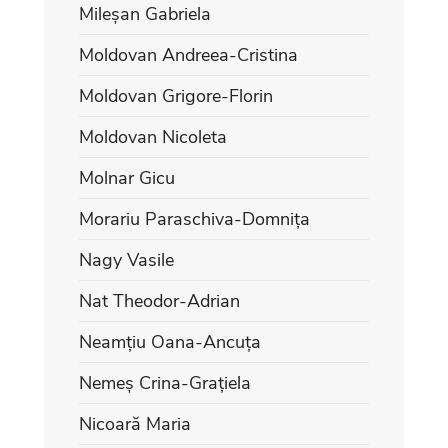
Mileșan Gabriela
Moldovan Andreea-Cristina
Moldovan Grigore-Florin
Moldovan Nicoleta
Molnar Gicu
Morariu Paraschiva-Domnița
Nagy Vasile
Nat Theodor-Adrian
Neamțiu Oana-Ancuța
Nemeș Crina-Grațiela
Nicoară Maria