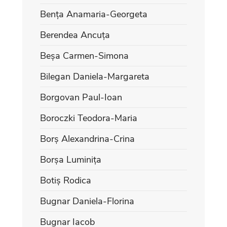
Bența Anamaria-Georgeta
Berendea Ancuța
Beșa Carmen-Simona
Bilegan Daniela-Margareta
Borgovan Paul-Ioan
Boroczki Teodora-Maria
Borș Alexandrina-Crina
Borșa Luminița
Botiș Rodica
Bugnar Daniela-Florina
Bugnar Iacob