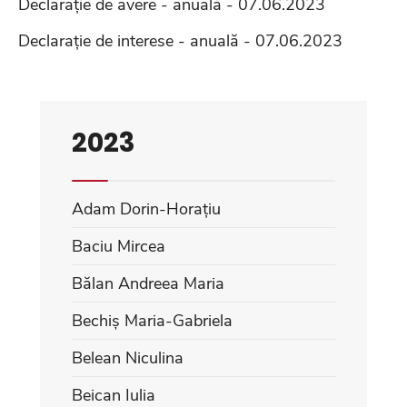
Declarație de avere - anuală - 07.06.2023
Declarație de interese - anuală - 07.06.2023
2023
Adam Dorin-Horațiu
Baciu Mircea
Bălan Andreea Maria
Bechiș Maria-Gabriela
Belean Niculina
Beican Iulia