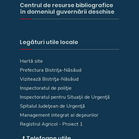
Centrul de resurse bibliografice
în domeniul guvernării deschise
Legături utile locale
Hartă site
Prefectura Bistriţa-Năsăud
Vizitează Bistriţa-Năsăud
Inspectoratul de poliţie
Inspectoratul pentru Situaţii de Urgenţă
Spitalul Judeţean de Urgenţă
Management integrat al deşeurilor
Registrul Agricol - Proiect 1
Telefoane utile