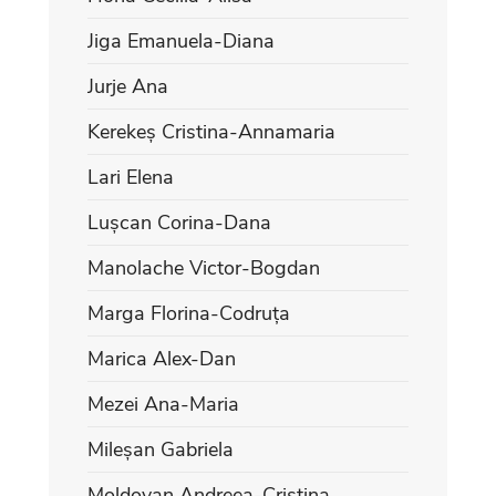
Jiga Emanuela-Diana
Jurje Ana
Kerekeș Cristina-Annamaria
Lari Elena
Lușcan Corina-Dana
Manolache Victor-Bogdan
Marga Florina-Codruța
Marica Alex-Dan
Mezei Ana-Maria
Mileșan Gabriela
Moldovan Andreea-Cristina