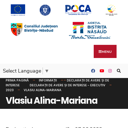
MENU
Select Language
▼
PRIMA PAGINĂ
INFORMAȚII
DECLARAȚII DE AVERE ȘI DE
INTERESE
DECLARAȚII DE AVERE ȘI DE INTERESE - EXECUTIV
2023
VLASIU ALINA-MARIANA
Vlasiu Alina-Mariana