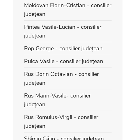
Moldovan Florin-Cristian - consilier
județean
Pintea Vasile-Lucian - consilier
județean
Pop George - consilier județean
Puica Vasile - consilier județean
Rus Dorin Octavian - consilier
județean
Rus Marin-Vasile- consilier
județean
Rus Romulus-Virgil - consilier
județean
Sbîrciu Călin - consilier județean