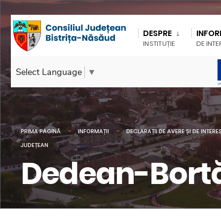
DESPRE
INFOR
INSTITUȚIE
DE INTE
Select Language
▼
PRIMA PAGINĂ
INFORMAȚII
DECLARAȚII DE AVERE ȘI DE INTERE
JUDEȚEAN
Dedean-Bortăș