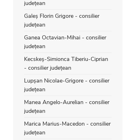
județean
Galeș Florin Grigore - consilier
județean
Ganea Octavian-Mihai - consilier
județean
Kecskeș-Simionca Tiberiu-Ciprian
- consilier județean
Lupșan Nicolae-Grigore - consilier
județean
Manea Angelo-Aurelian - consilier
județean
Marica Marius-Macedon - consilier
județean