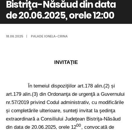
Bistriţa-Năsăud din data
de 20.06.2025, orele 12:00
18.06.2025
|
PALADE IONELA-CRINA
INVITAȚIE
În temeiul dispoziţiilor art.178 alin.(2) și
art.179 alin.(3) din Ordonanţa de urgenţă a Guvernului
nr.57/2019 privind Codul administrativ, cu modificările
și completările ulterioare, sunteţi invitat la şedinţa
extraordinară a Consiliului Judeţean Bistriţa-Năsăud
00
din data de 20.06.2025, orele
12
, convocată de