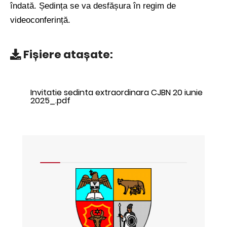
îndată.
Ședința se va desfășura în regim de
videoconferință.
Fișiere atașate:
Invitatie sedinta extraordinara CJBN 20 iunie
2025_.pdf