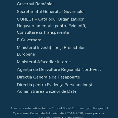
Guvernul României
Secretariatul General al Guvernului
CONECT – Catalogul Organizațiilor
Neguvernamentale pentru Evidență,
Consultare și Transparență
E-Guvernare
Ministerul Investițiilor și Proiectelor
Europene
Ministerul Afacerilor Interne
Agenţia de Dezvoltare Regională Nord-Vest
Direcţia Generală de Paşapoarte
Direcția pentru Evidența Persoanelor și
Administrarea Bazelor de Date
Acest site este cofinanțat din Fondul Social European, prin Programul
Operațional Capacitate Administrativă 2014-2020,
www.poca.ro
,