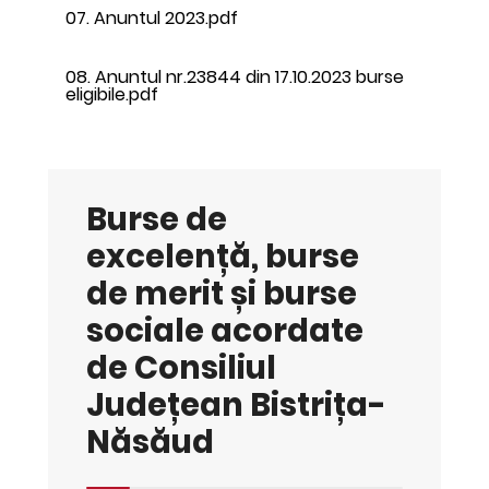
07. Anuntul 2023.pdf
08. Anuntul nr.23844 din 17.10.2023 burse
eligibile.pdf
Burse de
excelență, burse
de merit și burse
sociale acordate
de Consiliul
Județean Bistrița-
Năsăud