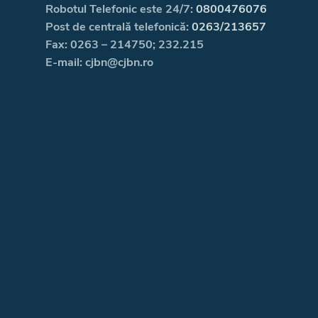
Robotul Telefonic este 24/7:
0800476076
Post de centrală telefonică:
0263/213657
Fax: 0263 – 214750; 232.215
E-mail: cjbn@cjbn.ro