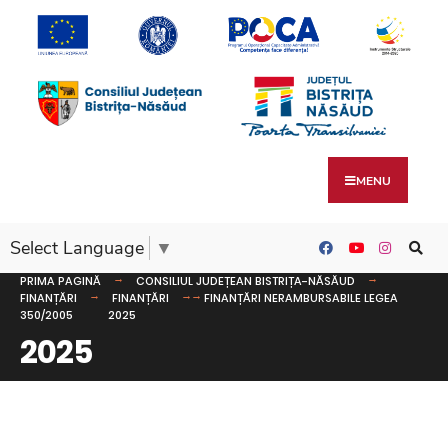
MENU
Select Language
▼
PRIMA PAGINĂ
CONSILIUL JUDEȚEAN BISTRIȚA-NĂSĂUD
FINANȚĂRI
FINANȚĂRI
FINANȚĂRI NERAMBURSABILE LEGEA
350/2005
2025
2025