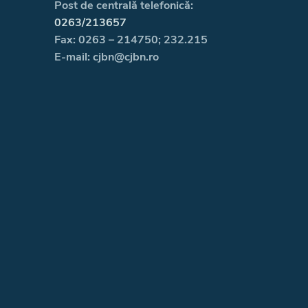
Post de centrală telefonică:
0263/213657
Fax: 0263 – 214750; 232.215
E-mail: cjbn@cjbn.ro