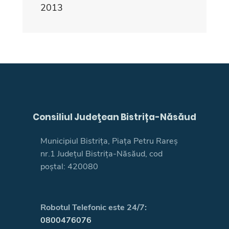
2013
Consiliul Judeţean Bistrița-Năsăud
Municipiul Bistrița, Piața Petru Rareș
nr.1 Județul Bistrița-Năsăud, cod
poștal: 420080
Robotul Telefonic este 24/7:
0800476076