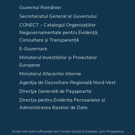
Guvernul României
Secretariatul General al Guvernului
CONECT – Catalogul Organizațiilor
Neguvernamentale pentru Evidență,
Consultare și Transparență
E-Guvernare
Ministerul Investițiilor și Proiectelor
Europene
Ministerul Afacerilor Interne
Agenţia de Dezvoltare Regională Nord-Vest
Direcţia Generală de Paşapoarte
Direcția pentru Evidența Persoanelor și
Administrarea Bazelor de Date
Acest site este cofinanțat din Fondul Social European, prin Programul