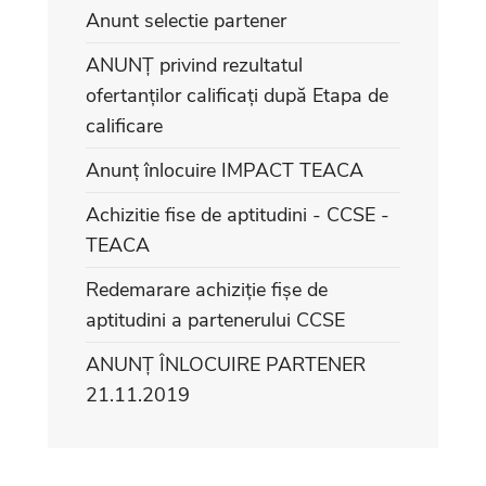
Anunt selectie partener
ANUNȚ privind rezultatul
ofertanților calificați după Etapa de
calificare
Anunț înlocuire IMPACT TEACA
Achizitie fise de aptitudini - CCSE -
TEACA
Redemarare achiziție fișe de
aptitudini a partenerului CCSE
ANUNȚ ÎNLOCUIRE PARTENER
21.11.2019