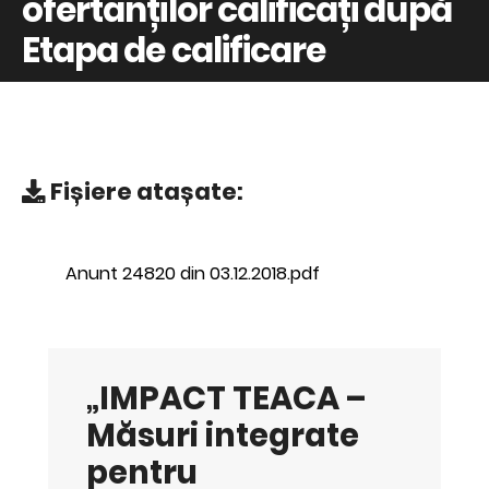
ofertanților calificați după
Etapa de calificare
Fișiere atașate:
Anunt 24820 din 03.12.2018.pdf
„IMPACT TEACA –
Măsuri integrate
pentru