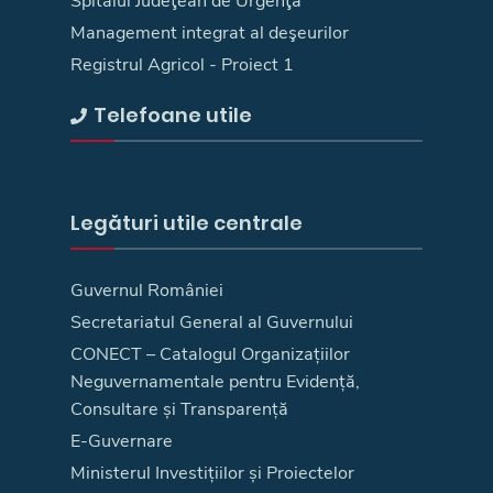
Spitalul Judeţean de Urgenţă
Management integrat al deşeurilor
Registrul Agricol - Proiect 1
Telefoane utile
Legături utile centrale
Guvernul României
Secretariatul General al Guvernului
CONECT – Catalogul Organizațiilor
Neguvernamentale pentru Evidență,
Consultare și Transparență
E-Guvernare
Ministerul Investițiilor și Proiectelor