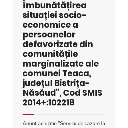
îmbunătățirea
situației socio-
economice a
persoanelor
defavorizate din
comunitățile
marginalizate ale
comunei Teaca,
județul Bistrița-
Năsăud”, Cod SMIS
2014+:102218
Anunt achizitie ”Servicii de cazare la