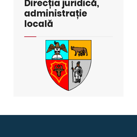
Direcția juridică,
administrație
locală