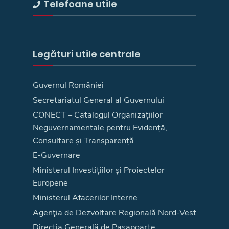
Telefoane utile
Legături utile centrale
Guvernul României
Secretariatul General al Guvernului
CONECT – Catalogul Organizațiilor
Neguvernamentale pentru Evidență,
Consultare și Transparență
E-Guvernare
Ministerul Investițiilor și Proiectelor
Europene
Ministerul Afacerilor Interne
Agenţia de Dezvoltare Regională Nord-Vest
Direcţia Generală de Paşapoarte