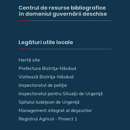
Centrul de resurse bibliografice
în domeniul guvernării deschise
Legături utile locale
Hartă site
Prefectura Bistriţa-Năsăud
Vizitează Bistriţa-Năsăud
Inspectoratul de poliţie
Inspectoratul pentru Situaţii de Urgenţă
Spitalul Judeţean de Urgenţă
Management integrat al deşeurilor
Registrul Agricol - Proiect 1