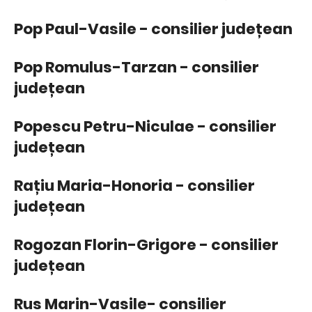
Pop Paul-Vasile - consilier județean
Pop Romulus-Tarzan - consilier
județean
Popescu Petru-Niculae - consilier
județean
Rațiu Maria-Honoria - consilier
județean
Rogozan Florin-Grigore - consilier
județean
Rus Marin-Vasile- consilier