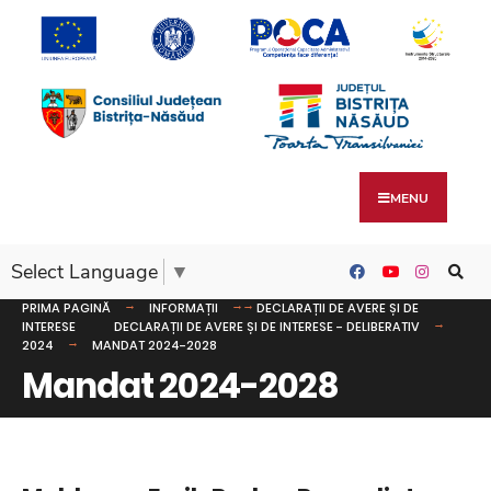
MENU
Select Language
▼
PRIMA PAGINĂ
INFORMAȚII
DECLARAȚII DE AVERE ȘI DE
INTERESE
DECLARAȚII DE AVERE ȘI DE INTERESE - DELIBERATIV
2024
MANDAT 2024-2028
Mandat 2024-2028