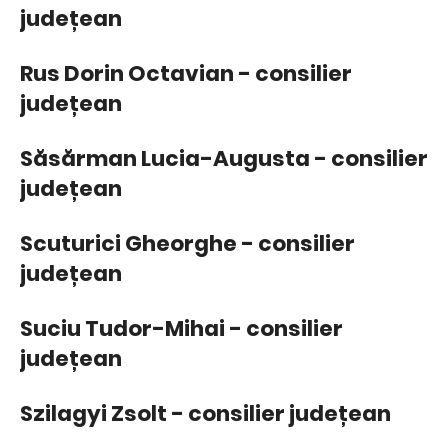
județean
Rus Dorin Octavian - consilier
județean
Săsărman Lucia-Augusta - consilier
județean
Scuturici Gheorghe - consilier
județean
Suciu Tudor-Mihai - consilier
județean
Szilagyi Zsolt - consilier județean