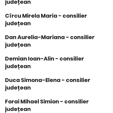
județean
Cîrcu Mirela Maria - consilier
județean
Dan Aurelia-Mariana - consilier
județean
Demian Ioan-Alin - consilier
județean
Duca Simona-Elena - consilier
județean
Forai Mihael Simion - consilier
județean