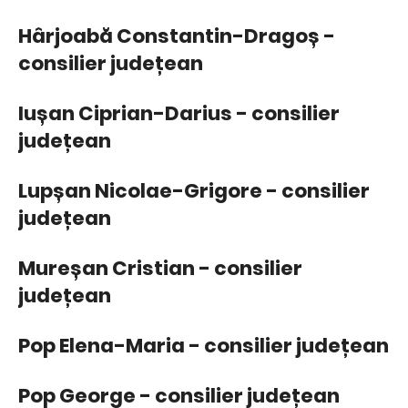
Hârjoabă Constantin-Dragoș -
consilier județean
Iușan Ciprian-Darius - consilier
județean
Lupșan Nicolae-Grigore - consilier
județean
Mureșan Cristian - consilier
județean
Pop Elena-Maria - consilier județean
Pop George - consilier județean