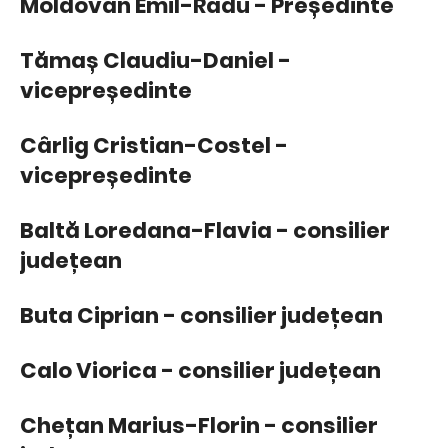
Moldovan Emil-Radu - Președinte
Tămaș Claudiu-Daniel -
vicepreședinte
Cârlig Cristian-Costel -
vicepreședinte
Baltă Loredana-Flavia - consilier
județean
Buta Ciprian - consilier județean
Calo Viorica - consilier județean
Chețan Marius-Florin - consilier