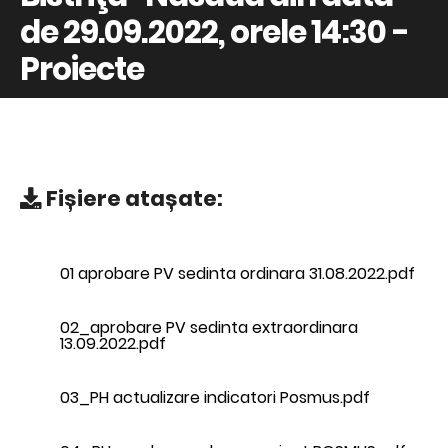
de 29.09.2022, orele 14:30 -
Proiecte
Fișiere atașate:
01 aprobare PV sedinta ordinara 31.08.2022.pdf
02_aprobare PV sedinta extraordinara
13.09.2022.pdf
03_PH actualizare indicatori Posmus.pdf