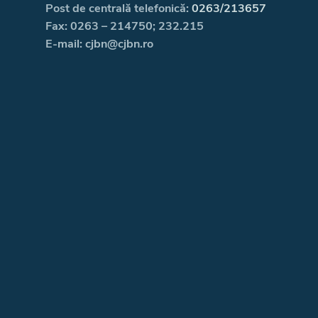
Post de centrală telefonică:
0263/213657
Fax: 0263 – 214750; 232.215
E-mail: cjbn@cjbn.ro