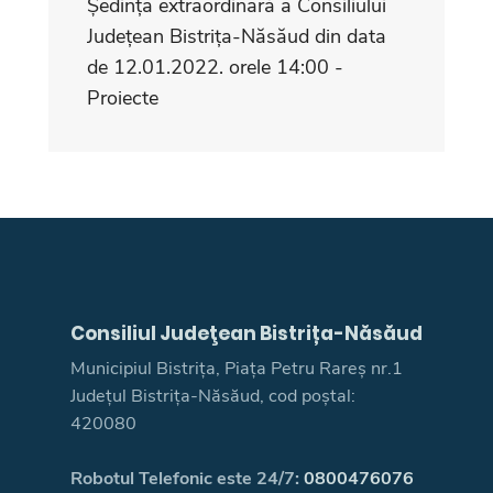
Ședința extraordinară a Consiliului
Județean Bistrița-Năsăud din data
de 12.01.2022. orele 14:00 -
Proiecte
Consiliul Judeţean Bistrița-Năsăud
Municipiul Bistrița, Piața Petru Rareș nr.1
Județul Bistrița-Năsăud, cod poștal:
420080
Robotul Telefonic este 24/7:
0800476076