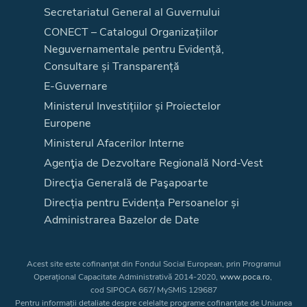
Secretariatul General al Guvernului
CONECT – Catalogul Organizațiilor
Neguvernamentale pentru Evidență,
Consultare și Transparență
E-Guvernare
Ministerul Investițiilor și Proiectelor
Europene
Ministerul Afacerilor Interne
Agenţia de Dezvoltare Regională Nord-Vest
Direcţia Generală de Paşapoarte
Direcția pentru Evidența Persoanelor și
Administrarea Bazelor de Date
Acest site este cofinanțat din Fondul Social European, prin Programul
Operațional Capacitate Administrativă 2014-2020,
www.poca.ro
,
cod SIPOCA 667/ MySMIS 129687
Pentru informații detaliate despre celelalte programe cofinanțate de Uniunea