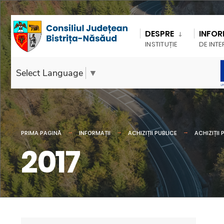
DESPRE
INFOR
INSTITUȚIE
DE INTE
Select Language
▼
PRIMA PAGINĂ
INFORMAȚII
ACHIZIȚII PUBLICE
ACHIZIȚII 
2017