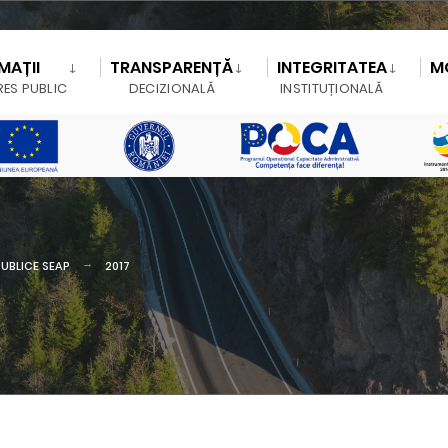
MAȚII
TRANSPARENȚĂ
INTEGRITATEA
M
RES PUBLIC
DECIZIONALĂ
INSTITUȚIONALĂ
PUBLICE SEAP
2017