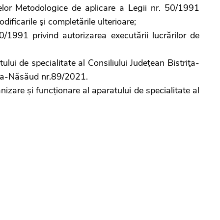
or Metodologice de aplicare a Legii nr. 50/1991
dificarile şi completările ulterioare;
0/1991 privind autorizarea executării lucrărilor de
ului de specialitate al Consiliului Judeţean Bistriţa-
ița-Năsăud nr.89/2021.
zare și funcționare al aparatului de specialitate al