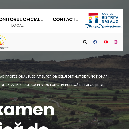
ONITORUL OFICIAL
CONTACT
LOCAL
D PROFESIONAL IMEDIAT SUPERIOR CELUI DEŢINUT DE FUNCŢIONARII
A DE EXAMEN SPECIFICĂ PENTRU FUNCŢIA PUBLICĂ DE EXECUȚIE DE
 examen