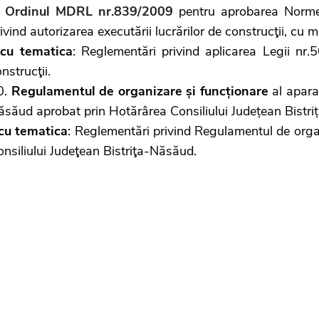
.
Ordinul MDRL nr.839/2009
pentru aprobarea Normel
ivind autorizarea executării lucrărilor de construcţii, cu mo
-
cu tematica
: Reglementări privind aplicarea Legii nr.5
nstrucţii.
0.
Regulamentul de organizare și funcționare
al aparat
ăsăud aprobat prin Hotărârea Consiliului Județean Bistr
cu tematica
: Reglementări privind Regulamentul de organi
nsiliului Judeţean Bistriţa-Năsăud.