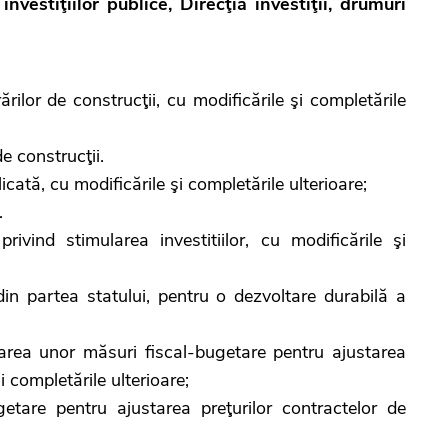
vestiţiilor publice, Direcţia investiţii, drumuri
ărilor de construcţii, cu modificările şi completările
e construcţii.
icată, cu modificările şi completările ulterioare;
.
rivind stimularea investitiilor, cu modificările şi
din partea statului, pentru o dezvoltare durabilă a
area unor măsuri fiscal-bugetare pentru ajustarea
și completările ulterioare;
getare pentru ajustarea preţurilor contractelor de