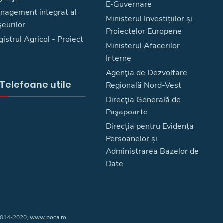
E-Guvernare
nagement integrat al
Ministerul Investițiilor și
eurilor
Proiectelor Europene
istrul Agricol - Proiect
Ministerul Afacerilor
Interne
Agenţia de Dezvoltare
Telefoane utile
Regională Nord-Vest
Direcţia Generală de
Paşapoarte
Direcția pentru Evidența
Persoanelor și
Administrarea Bazelor de
Date
 2014-2020,
www.poca.ro
,