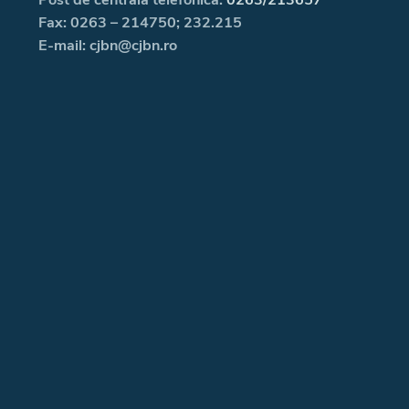
Fax: 0263 – 214750; 232.215
E-mail: cjbn@cjbn.ro