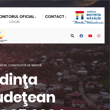
ONITORUL OFICIAL
CONTACT
LOCAL
E 14:30, CONVOCATĂ DE ÎNDATĂ
edinţa
Judeţean