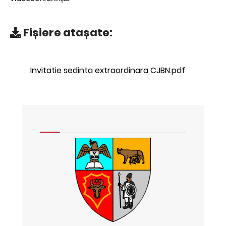
Fișiere atașate:
Invitatie sedinta extraordinara CJBN.pdf