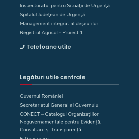
Inspectoratul pentru Situaţii de Urgenţă
Spitalul Judeţean de Urgenţă
Management integrat al deşeurilor
Registrul Agricol - Proiect 1
Telefoane utile
Legături utile centrale
Guvernul României
Secretariatul General al Guvernului
CONECT – Catalogul Organizațiilor
Neguvernamentale pentru Evidență,
Consultare și Transparență
E-Guvernare