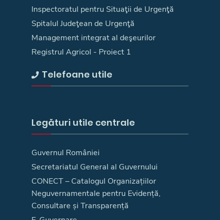
Inspectoratul pentru Situaţii de Urgenţă
Spitalul Judeţean de Urgenţă
Management integrat al deşeurilor
Registrul Agricol - Proiect 1
Telefoane utile
Legături utile centrale
Guvernul României
Secretariatul General al Guvernului
CONECT – Catalogul Organizațiilor
Neguvernamentale pentru Evidență,
Consultare și Transparență
E-Guvernare