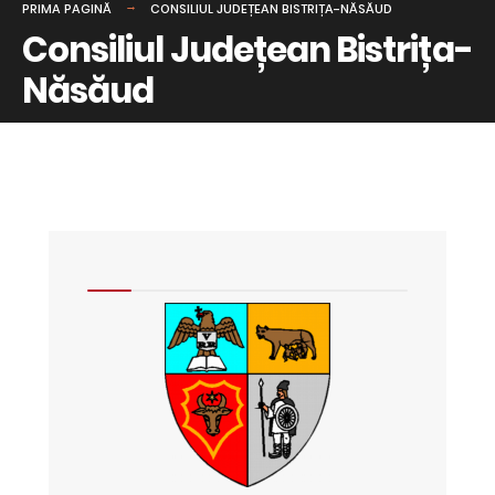
PRIMA PAGINĂ
CONSILIUL JUDEȚEAN BISTRIȚA-NĂSĂUD
Consiliul Județean Bistrița-
Năsăud