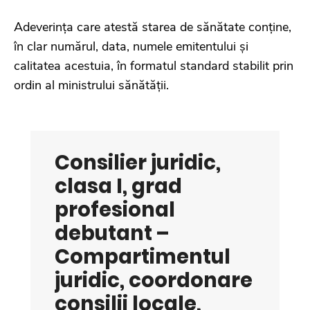
Adeverința care atestă starea de sănătate conține,
în clar numărul, data, numele emitentului și
calitatea acestuia, în formatul standard stabilit prin
ordin al ministrului sănătății.
Consilier juridic,
clasa I, grad
profesional
debutant –
Compartimentul
juridic, coordonare
consilii locale,