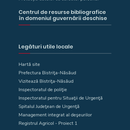
Centrul de resurse bibliografice
în domeniul guvernării deschise
Legături utile locale
Hartă site
Prefectura Bistriţa-Năsăud
Vizitează Bistriţa-Năsăud
Inspectoratul de poliţie
Inspectoratul pentru Situaţii de Urgenţă
Spitalul Judeţean de Urgenţă
Management integrat al deşeurilor
Registrul Agricol - Proiect 1