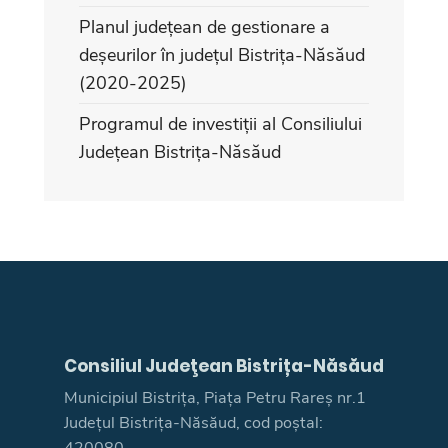
Planul județean de gestionare a
deșeurilor în județul Bistrița-Năsăud
(2020-2025)
Programul de investiții al Consiliului
Județean Bistrița-Năsăud
Consiliul Judeţean Bistrița-Năsăud
Municipiul Bistrița, Piața Petru Rareș nr.1
Județul Bistrița-Năsăud, cod poștal:
420080