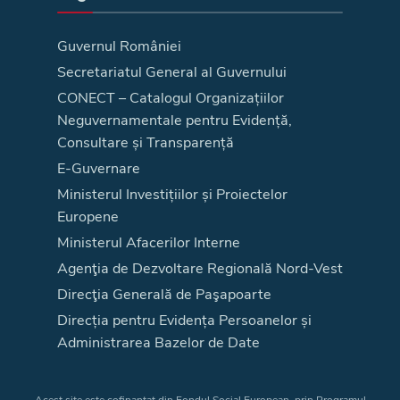
Guvernul României
Secretariatul General al Guvernului
CONECT – Catalogul Organizațiilor
Neguvernamentale pentru Evidență,
Consultare și Transparență
E-Guvernare
Ministerul Investițiilor și Proiectelor
Europene
Ministerul Afacerilor Interne
Agenţia de Dezvoltare Regională Nord-Vest
Direcţia Generală de Paşapoarte
Direcția pentru Evidența Persoanelor și
Administrarea Bazelor de Date
Acest site este cofinanțat din Fondul Social European, prin Programul