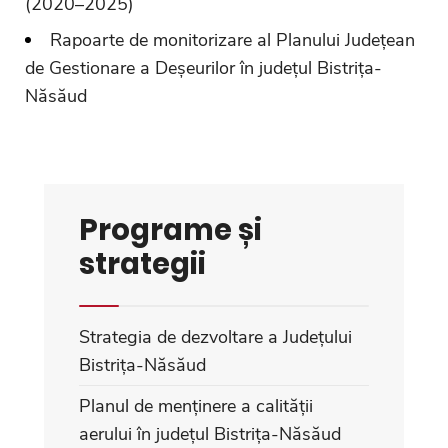
(2020–2025)
Rapoarte de monitorizare al Planului Județean
de Gestionare a Deșeurilor în județul Bistrița-
Năsăud
Programe și
strategii
Strategia de dezvoltare a Județului
Bistrița-Năsăud
Planul de menținere a calității
aerului în județul Bistrița-Năsăud