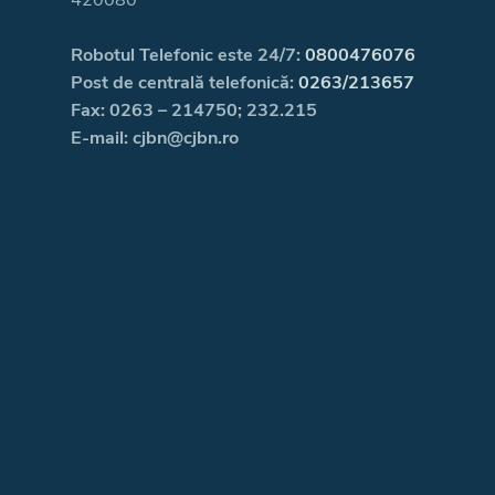
Robotul Telefonic este 24/7:
0800476076
Post de centrală telefonică:
0263/213657
Fax: 0263 – 214750; 232.215
E-mail: cjbn@cjbn.ro