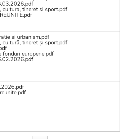
6.03.2026.pdf
cultura, tineret si sport.pdf
i REUNITE.pdf
atie si urbanism.pdf
cultură, tineret și sport.pdf
pdf
de fonduri europene.pdf
6.02.2026.pdf
2.2026.pdf
reunite.pdf