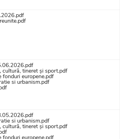
7.2026.pdf
reunite.pdf
5.06.2026.pdf
cultură, tineret și sport.pdf
de fonduri europene.pdf
atie si urbanism.pdf
pdf
8.05.2026.pdf
atie si urbanism.pdf
cultură, tineret și sport.pdf
pdf
de fonduri europene.pdf