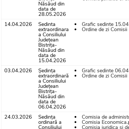
Năsăud din
data de
28.05.2026
14.04.2026
Sedinta
Grafic sedinte 15.0
extraordinara
Ordine de zi Comisii 
a Consiliului
Județean
Bistrița-
Năsăud din
data de
15.04.2026
03.04.2026
Ședința
Grafic sedinte 06.0
extraordinară
Ordine de zi Comisii 
a Consiliului
Județean
Bistrița-
Năsăud din
data de
06.04.2026
24.03.2026
Sedința
Comisia de administr
ordinară a
Comisia Economica.
Consiliului
Comisia juridica si 