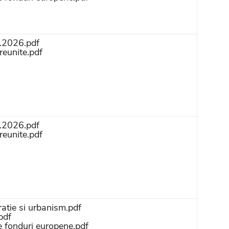
4.2026.pdf
reunite.pdf
4.2026.pdf
reunite.pdf
atie si urbanism.pdf
pdf
de fonduri europene.pdf