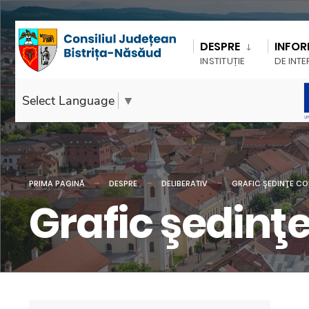
DESPRE
INFOR
INSTITUȚIE
DE INTE
Select Language
▼
PRIMA PAGINĂ
DESPRE
DELIBERATIV
GRAFIC ŞEDINŢE COM
Grafic şedinţe