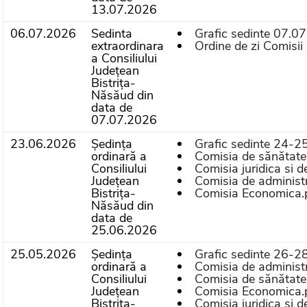
13.07.2026
06.07.2026
Sedinta
Grafic sedinte 07.0
extraordinara
Ordine de zi Comisii 
a Consiliului
Județean
Bistrița-
Năsăud din
data de
07.07.2026
23.06.2026
Ședința
Grafic sedinte 24-2
ordinară a
Comisia de sănătate, 
Consiliului
Comisia juridica si 
Județean
Comisia de administr
Bistrița-
Comisia Economica.
Năsăud din
data de
25.06.2026
25.05.2026
Ședința
Grafic sedinte 26-2
ordinară a
Comisia de administr
Consiliului
Comisia de sănătate, 
Județean
Comisia Economica.
Bistrița-
Comisia juridica si 