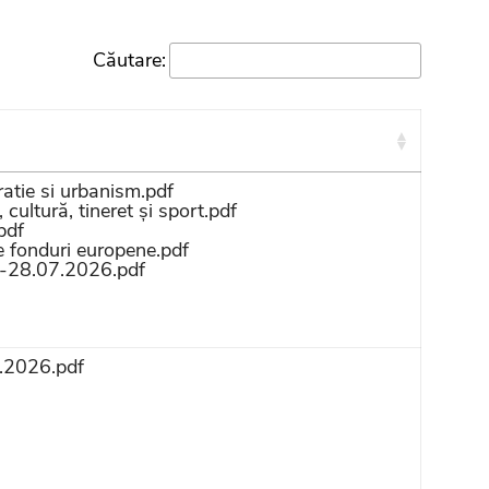
Căutare:
atie si urbanism.pdf
cultură, tineret și sport.pdf
pdf
de fonduri europene.pdf
7-28.07.2026.pdf
7.2026.pdf