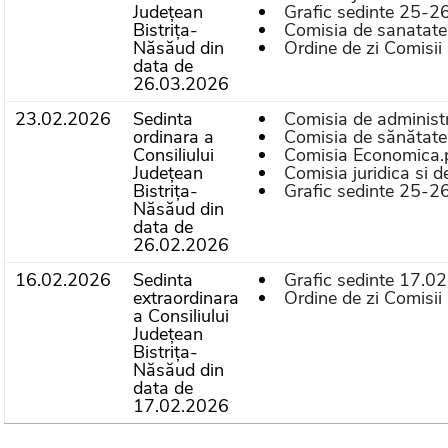
Județean
Grafic sedinte 25-2
Bistrița-
Comisia de sanatate, 
Năsăud din
Ordine de zi Comisi
data de
26.03.2026
23.02.2026
Sedinta
Comisia de administr
ordinara a
Comisia de sănătate, 
Consiliului
Comisia Economica.
Județean
Comisia juridica si 
Bistrița-
Grafic sedinte 25-2
Năsăud din
data de
26.02.2026
16.02.2026
Sedinta
Grafic sedinte 17.0
extraordinara
Ordine de zi Comisii 
a Consiliului
Județean
Bistrița-
Năsăud din
data de
17.02.2026