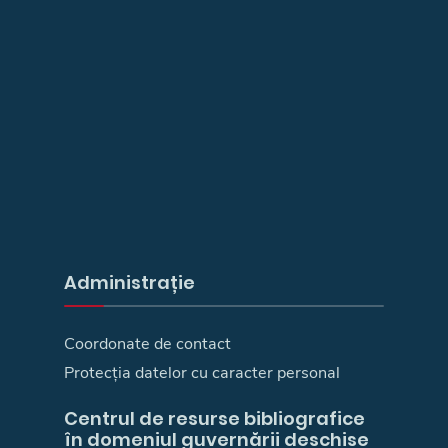
Administrație
Coordonate de contact
Protecția datelor cu caracter personal
Centrul de resurse bibliografice
în domeniul guvernării deschise