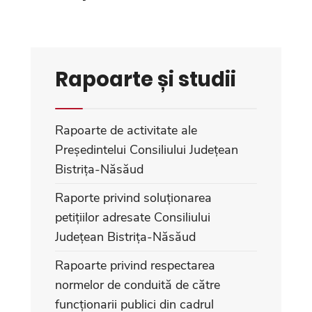
Rapoarte și studii
Rapoarte de activitate ale
Președintelui Consiliului Județean
Bistrița-Năsăud
Raporte privind soluționarea
petițiilor adresate Consiliului
Județean Bistrița-Năsăud
Rapoarte privind respectarea
normelor de conduită de către
funcționarii publici din cadrul