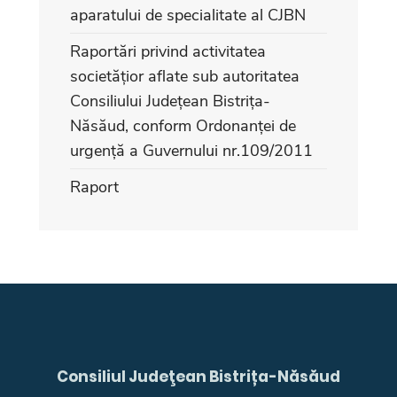
aparatului de specialitate al CJBN
Raportări privind activitatea
societățior aflate sub autoritatea
Consiliului Județean Bistrița-
Năsăud, conform Ordonanței de
urgență a Guvernului nr.109/2011
Raport
Consiliul Judeţean Bistrița-Năsăud