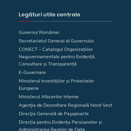
Legături utile centrale
Guvernul României
Secretariatul General al Guvernului
CONECT – Catalogul Organizațiilor
Neguvernamentale pentru Evidență,
Consultare și Transparență
E-Guvernare
Ministerul Investițiilor și Proiectelor
Europene
Ministerul Afacerilor Interne
Agenţia de Dezvoltare Regională Nord-Vest
Direcţia Generală de Paşapoarte
Direcția pentru Evidența Persoanelor și
Administrarea Bazelor de Date