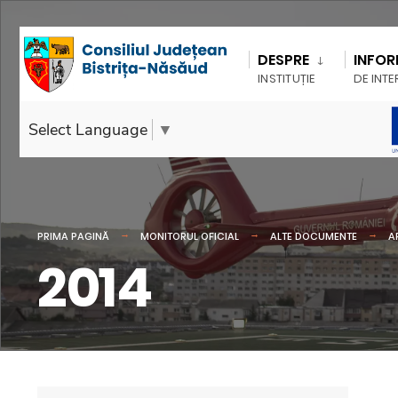
DESPRE
INFOR
INSTITUȚIE
DE INTE
Select Language
▼
PRIMA PAGINĂ
MONITORUL OFICIAL
ALTE DOCUMENTE
A
2014