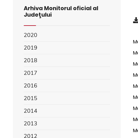
Arhiva Monitorul oficial al
Judeţului
2020
Mo
2019
Mo
2018
Mo
2017
Mo
2016
Mo
Mo
2015
Mo
2014
Mo
2013
Mo
2012