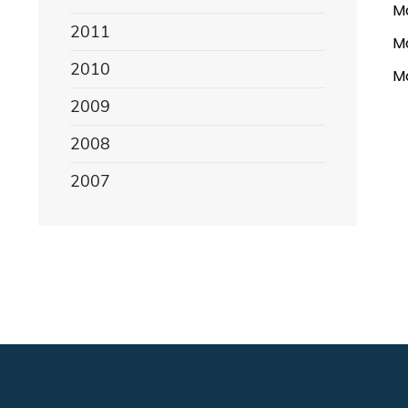
Mo
2011
Mo
2010
Mo
2009
2008
2007