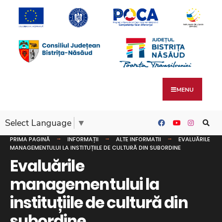
MENU
Select Language
▼
PRIMA PAGINĂ
INFORMAȚII
ALTE INFORMATII
EVALUĂRILE
MANAGEMENTULUI LA INSTITUȚIILE DE CULTURĂ DIN SUBORDINE
Evaluările
managementului la
instituțiile de cultură din
subordine