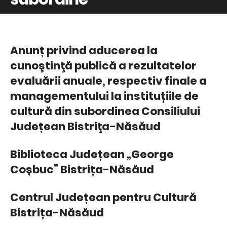
Anunț privind aducerea la
cunoştinţă publică a rezultatelor
evaluării anuale, respectiv finale a
managementului la instituțiile de
cultură din subordinea Consiliului
Județean Bistriţa-Năsăud
Biblioteca Județean „George
Coșbuc” Bistrița-Năsăud
Centrul Județean pentru Cultură
Bistrița-Năsăud