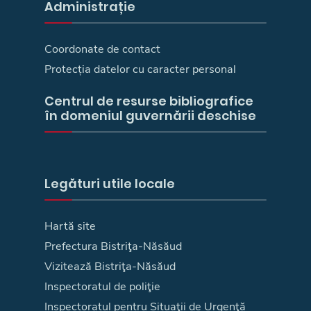
Administrație
Coordonate de contact
Protecția datelor cu caracter personal
Centrul de resurse bibliografice
în domeniul guvernării deschise
Legături utile locale
Hartă site
Prefectura Bistriţa-Năsăud
Vizitează Bistriţa-Năsăud
Inspectoratul de poliţie
Inspectoratul pentru Situaţii de Urgenţă