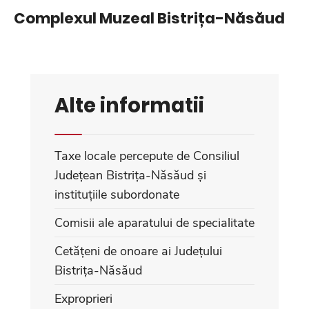
Complexul Muzeal Bistrița-Năsăud
Alte informatii
Taxe locale percepute de Consiliul
Județean Bistrița-Năsăud și
instituțiile subordonate
Comisii ale aparatului de specialitate
Cetățeni de onoare ai Județului
Bistrița-Năsăud
Exproprieri