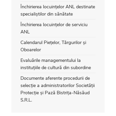
Închirierea locuințelor ANL destinate
specialiștilor din sănătate
Închirierea locuințelor de serviciu
ANL
Calendarul Piețelor, Târgurilor și
Oboarelor
Evaluările managementului la
instituțiile de cultură din subordine
Documente aferente procedurii de
selecție a administratorilor Societății
Protecție și Pază Bistrița-Năsăud
S.R.L.