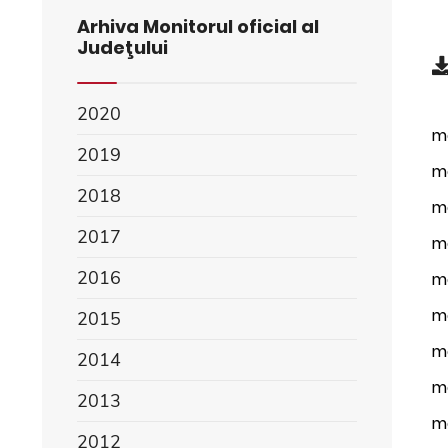
Arhiva Monitorul oficial al
Judeţului
2020
mo
2019
mo
2018
mo
2017
mo
2016
mo
mo
2015
mo
2014
mo
2013
mo
2012