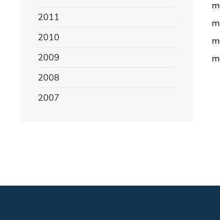
mo
2011
mo
2010
mo
2009
mo
2008
2007