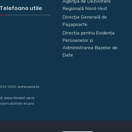
Agenţia de Dezvoltare
Telefoane utile
Regională Nord-Vest
Direcţia Generală de
Paşapoarte
Direcția pentru Evidența
Persoanelor și
Administrarea Bazelor de
Date
 2014-2020,
www.poca.ro
,
ați
www.fonduri-ue.ro
.
responsabilitate asupra