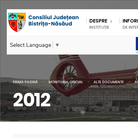
DESPRE
INFOR
INSTITUȚIE
DE INTE
Select Language
▼
PRIMA PAGINĂ
MONITORUL OFICIAL
ALTE DOCUMENTE
A
2012