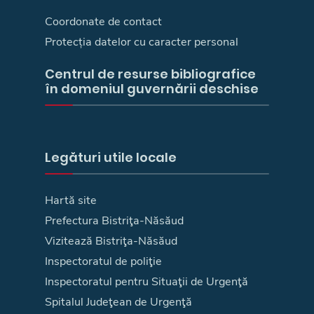
Coordonate de contact
Protecția datelor cu caracter personal
Centrul de resurse bibliografice
în domeniul guvernării deschise
Legături utile locale
Hartă site
Prefectura Bistriţa-Năsăud
Vizitează Bistriţa-Năsăud
Inspectoratul de poliţie
Inspectoratul pentru Situaţii de Urgenţă
Spitalul Judeţean de Urgenţă