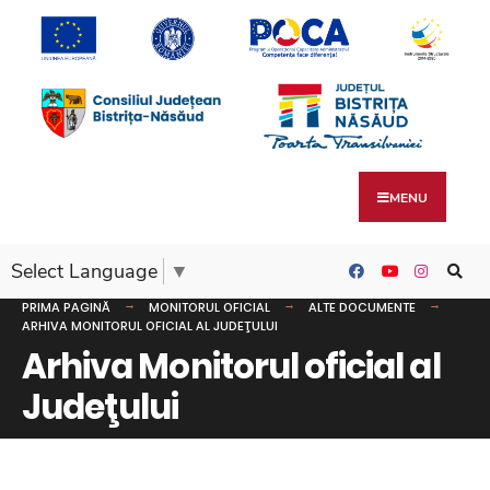
MENU
Select Language
▼
PRIMA PAGINĂ
MONITORUL OFICIAL
ALTE DOCUMENTE
ARHIVA MONITORUL OFICIAL AL JUDEŢULUI
Arhiva Monitorul oficial al
Judeţului