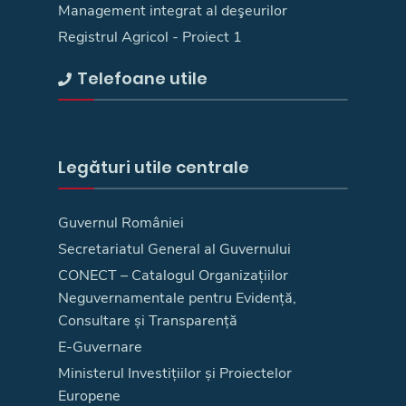
Management integrat al deşeurilor
Registrul Agricol - Proiect 1
Telefoane utile
Legături utile centrale
Guvernul României
Secretariatul General al Guvernului
CONECT – Catalogul Organizațiilor
Neguvernamentale pentru Evidență,
Consultare și Transparență
E-Guvernare
Ministerul Investițiilor și Proiectelor
Europene