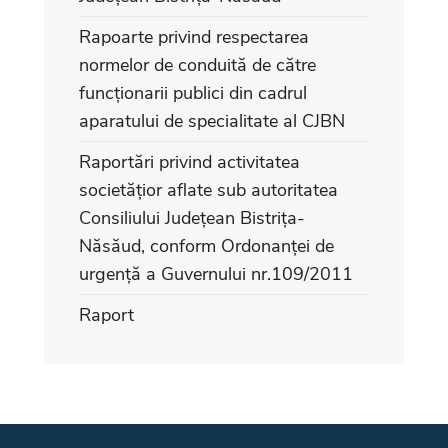
Rapoarte privind respectarea
normelor de conduită de către
funcționarii publici din cadrul
aparatului de specialitate al CJBN
Raportări privind activitatea
societățior aflate sub autoritatea
Consiliului Județean Bistrița-
Năsăud, conform Ordonanței de
urgență a Guvernului nr.109/2011
Raport