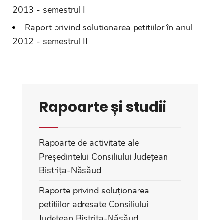
2013 - semestrul I
Raport privind solutionarea petitiilor în anul
2012 - semestrul II
Rapoarte și studii
Rapoarte de activitate ale
Președintelui Consiliului Județean
Bistrița-Năsăud
Raporte privind soluționarea
petițiilor adresate Consiliului
Județean Bistrița-Năsăud