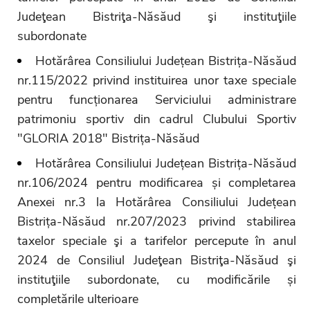
Judeţean Bistriţa-Năsăud şi instituţiile
subordonate
Hotărârea Consiliului Județean Bistrița-Năsăud
nr.115/2022 privind instituirea unor taxe speciale
pentru funcționarea Serviciului administrare
patrimoniu sportiv din cadrul Clubului Sportiv
"GLORIA 2018" Bistrița-Năsăud
Hotărârea Consiliului Județean Bistrița-Năsăud
nr.106/2024 pentru modificarea și completarea
Anexei nr.3 la Hotărârea Consiliului Județean
Bistrița-Năsăud nr.207/2023 privind stabilirea
taxelor speciale şi a tarifelor percepute în anul
2024 de Consiliul Judeţean Bistriţa-Năsăud şi
instituţiile subordonate, cu modificările și
completările ulterioare