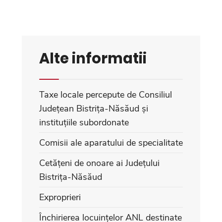
Alte informatii
Taxe locale percepute de Consiliul
Județean Bistrița-Năsăud și
instituțiile subordonate
Comisii ale aparatului de specialitate
Cetățeni de onoare ai Județului
Bistrița-Năsăud
Exproprieri
Închirierea locuințelor ANL destinate