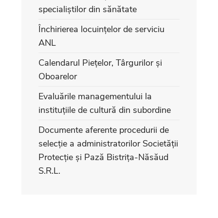
specialiștilor din sănătate
Închirierea locuințelor de serviciu
ANL
Calendarul Piețelor, Târgurilor și
Oboarelor
Evaluările managementului la
instituțiile de cultură din subordine
Documente aferente procedurii de
selecție a administratorilor Societății
Protecție și Pază Bistrița-Năsăud
S.R.L.