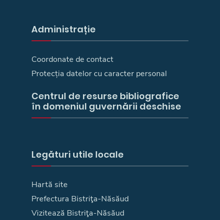
Administrație
Coordonate de contact
Protecția datelor cu caracter personal
Centrul de resurse bibliografice
în domeniul guvernării deschise
Legături utile locale
Hartă site
Prefectura Bistriţa-Năsăud
Vizitează Bistriţa-Năsăud