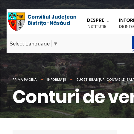
DESPRE
INFOR
INSTITUȚIE
DE INTE
Select Language
▼
PRIMA PAGINĂ
INFORMAȚII
BUGET, BILANȚURI CONTABILE, SAL
Conturi de ve