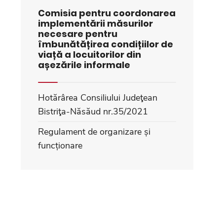
Comisia pentru coordonarea
implementării măsurilor
necesare pentru
îmbunătățirea condițiilor de
viață a locuitorilor din
așezările informale
Hotărârea Consiliului Judeţean
Bistriţa-Năsăud nr.35/2021
Regulament de organizare și
funcționare