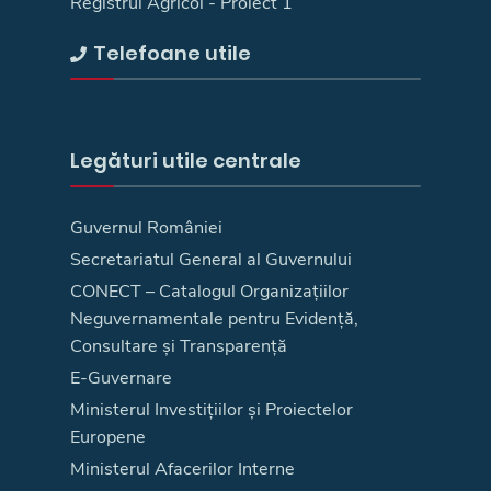
Registrul Agricol - Proiect 1
Telefoane utile
Legături utile centrale
Guvernul României
Secretariatul General al Guvernului
CONECT – Catalogul Organizațiilor
Neguvernamentale pentru Evidență,
Consultare și Transparență
E-Guvernare
Ministerul Investițiilor și Proiectelor
Europene
Ministerul Afacerilor Interne