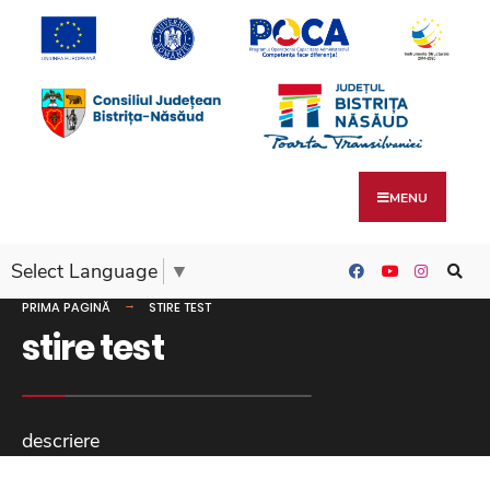
MENU
Select Language
▼
PRIMA PAGINĂ
STIRE TEST
stire test
descriere