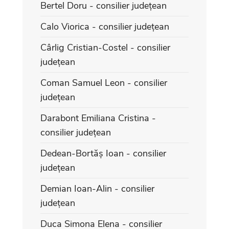
Bertel Doru - consilier județean
Calo Viorica - consilier județean
Cârlig Cristian-Costel - consilier
județean
Coman Samuel Leon - consilier
județean
Darabont Emiliana Cristina -
consilier județean
Dedean-Bortăș Ioan - consilier
județean
Demian Ioan-Alin - consilier
județean
Duca Simona Elena - consilier