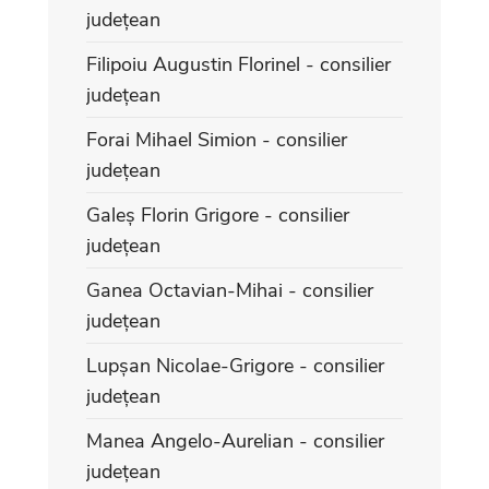
județean
Filipoiu Augustin Florinel - consilier
județean
Forai Mihael Simion - consilier
județean
Galeș Florin Grigore - consilier
județean
Ganea Octavian-Mihai - consilier
județean
Lupșan Nicolae-Grigore - consilier
județean
Manea Angelo-Aurelian - consilier
județean