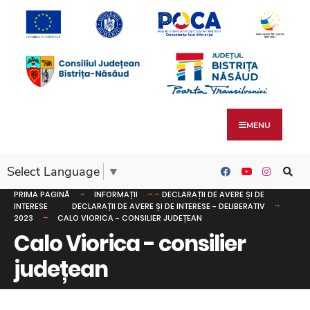
MENU
Select Language
▼
PRIMA PAGINĂ
INFORMAȚII
DECLARAȚII DE AVERE ȘI DE
INTERESE
DECLARAȚII DE AVERE ȘI DE INTERESE - DELIBERATIV
2023
CALO VIORICA - CONSILIER JUDEȚEAN
Calo Viorica - consilier
județean