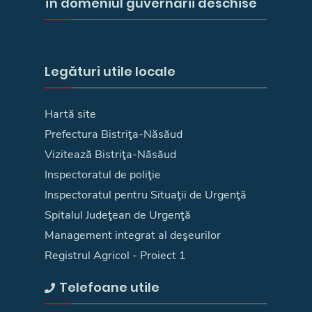
în domeniul guvernării deschise
Legături utile locale
Hartă site
Prefectura Bistriţa-Năsăud
Vizitează Bistriţa-Năsăud
Inspectoratul de poliţie
Inspectoratul pentru Situaţii de Urgenţă
Spitalul Judeţean de Urgenţă
Management integrat al deşeurilor
Registrul Agricol - Proiect 1
Telefoane utile