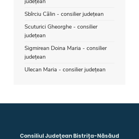
județean
Sbîrciu Călin - consilier județean
Scuturici Gheorghe - consilier
județean
Sigmirean Doina Maria - consilier
județean
Ulecan Maria - consilier județean
Consiliul Judeţean Bistrița-Năsăud