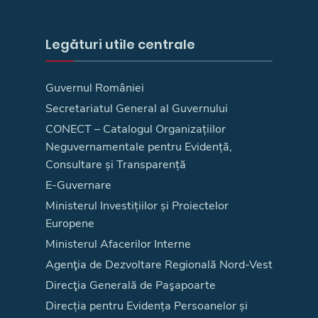
Legături utile centrale
Guvernul României
Secretariatul General al Guvernului
CONECT – Catalogul Organizațiilor
Neguvernamentale pentru Evidență,
Consultare și Transparență
E-Guvernare
Ministerul Investițiilor și Proiectelor
Europene
Ministerul Afacerilor Interne
Agenţia de Dezvoltare Regională Nord-Vest
Direcţia Generală de Paşapoarte
Direcția pentru Evidența Persoanelor și