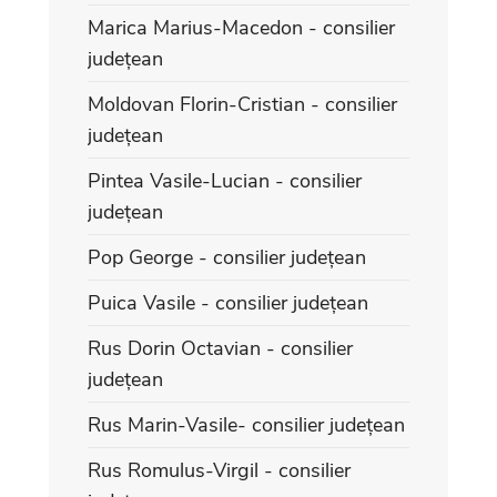
Marica Marius-Macedon - consilier
județean
Moldovan Florin-Cristian - consilier
județean
Pintea Vasile-Lucian - consilier
județean
Pop George - consilier județean
Puica Vasile - consilier județean
Rus Dorin Octavian - consilier
județean
Rus Marin-Vasile- consilier județean
Rus Romulus-Virgil - consilier