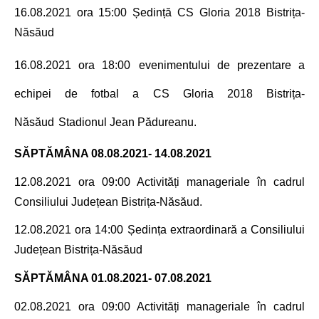
16.08.2021 ora 15:00 Ședință
CS Gloria 2018 Bistrița-
Năsăud
16.08.2021 ora 18:00
evenimentului de prezentare a
echipei de fotbal a CS Gloria 2018 Bistrița-
Năsăud
Stadionul Jean Pădureanu
.
SĂPTĂMÂNA
08.08.2021- 14.08.2021
12.08.2021 ora 09:00 Activități manageriale în cadrul
Consiliului Județean Bistrița-Năsăud.
12.08.2021 ora 14:00
Ședința extraordinară a
Consiliului
Județean Bistrița-Năsăud
SĂPTĂMÂNA
01.08.2021- 07.08.2021
02.08.2021 ora 09:00 Activități manageriale în cadrul