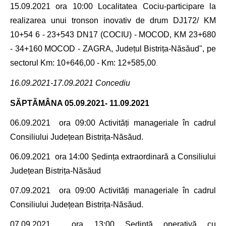
15.09.2021 ora 10:00 Localitatea Cociu-participare la
realizarea unui tronson inovativ de drum DJ172/
KM
10+54 6 - 23+543 DN17 (COCIU) - MOCOD, KM 23+680
- 34+160 MOCOD - ZAGRA, Județul Bistrița-Năsăud", pe
sectorul Km: 10+646,00 - Km: 12+585,00
.
16.09.2021-17.09.2021 Concediu
SĂPTĂMÂNA
05.09.2021- 11.09.2021
06.09.2021
ora 09:00 Activități manageriale în cadrul
Consiliului Județean Bistrița-Năsăud.
06.09.2021
ora 14:00
Ședința extraordinară a
Consiliului
Județean Bistrița-Năsăud
07.09.2021 ora 09:00 Activități manageriale în cadrul
Consiliului Județean Bistrița-Năsăud.
07.09.2021
ora 13:00
Sedință operativă cu