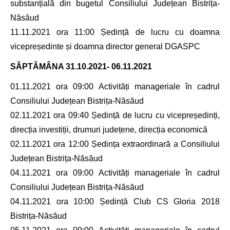
substanțială din bugetul Consiliului Județean Bistrița-
Năsăud
11.11.2021 ora 11:00 Ședință de lucru cu doamna
vicepreședinte și doamna director general DGASPC
SĂPTĂMÂNA
31.10.2021- 06.11.2021
01.11.2021 ora 09:00 Activități manageriale în cadrul
Consiliului Județean Bistrița-Năsăud
02.11.2021 ora 09:40 Ședință de lucru cu vicepreședinți,
direcția investiții, drumuri județene, direcția economică
02.11.2021 ora 12:00 Ședința extraordinară a Consiliului
Județean Bistrița-Năsăud
04.11.2021 ora 09:00 Activități manageriale în cadrul
Consiliului Județean Bistrița-Năsăud
04.11.2021 ora 10:00 Ședință Club CS Gloria 2018
Bistrița-Năsăud