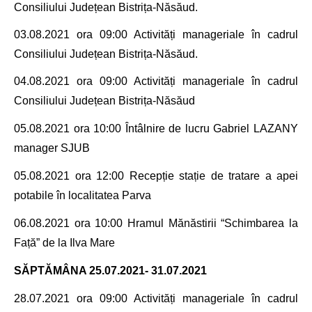
Consiliului Județean Bistrița-Năsăud.
03.08.2021 ora 09:00 Activități manageriale în cadrul
Consiliului Județean Bistrița-Năsăud.
04.08.2021 ora 09:00 Activități manageriale în cadrul
Consiliului Județean Bistrița-Năsăud
05.08.2021 ora 10:00 Întâlnire de lucru Gabriel LAZANY
manager SJUB
05.08.2021 ora 12:00 Recepție
stație de tratare a apei
potabile în localitatea Parva
06.08.2021 ora 10:00
Hramul Mănăstirii “Schimbarea la
Față” de la Ilva Mare
SĂPTĂMÂNA
25.07.2021- 31.07.2021
28.07.2021
ora 09:00 Activități manageriale în cadrul