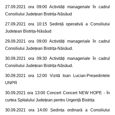
27.09.2021 ora 09:00 Activități manageriale în cadrul
Consiliului Județean Bistrița-Năsăud
27.09.2021 ora 10:15
Ședință operativă
a
Consiliului
Județean Bistrița-Năsăud
29.09.2021 ora
09:00 Activități manageriale în cadrul
Consiliului Județean Bistrița-Năsăud.
30.09.2021 ora
09:30 Activități manageriale în cadrul
Consiliului Județean Bistrița-Năsăud.
30.09.2021 ora
12:00 Vizită Ioan Lucian-Președintele
UNPR
30.09.2021 ora
13:00 Concert Concert NEW HOPE -
în
curtea Spitalului Județean pentru Urgență Bistrița
30.09.2021 ora
14:00
Ședința ordinară a
Consiliului