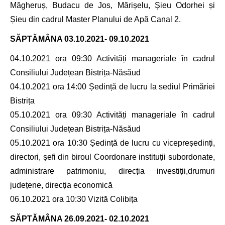
Măgheruș, Budacu de Jos, Mărișelu, Șieu Odorhei și
Șieu din cadrul Master Planului de Apă Canal 2.
SĂPTĂMÂNA
03.10.2021- 09.10.2021
04.10.2021 ora 09:30 Activități manageriale în cadrul
Consiliului Județean Bistrița-Năsăud
04.10.2021 ora 14:00 Ședință de lucru la sediul Primăriei
Bistrița
05.10.2021 ora 09:30 Activități manageriale în cadrul
Consiliului Județean Bistrița-Năsăud
05.10.2021 ora 10:30 Ședință de lucru cu vicepreședinți,
directori, șefi din biroul Coordonare instituții subordonate,
administrare patrimoniu, direcția investiții,drumuri
județene, direcția economică
06.10.2021 ora 10:30 Vizită Colibița
SĂPTĂMÂNA
26.09.2021- 02.10.2021