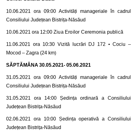
10.06.2021 ora 09:00 Activități manageriale în cadrul
Consiliului Județean Bistrița-Năsăud
10.06.2021 ora 12:00
Ziua Eroilor Ceremonia publică
11.06.2021 ora 10:30 Vizită lucrări
DJ 172 • Cociu –
Mocod – Zagra (24 km
)
SĂPTĂMÂNA
30.05.2021- 05.06.2021
31.05.2021
ora 09:00 Activități manageriale în cadrul
Consiliului Județean Bistrița-Năsăud
31
.05.2021
ora 14:00
Ședința ordinară a
Consiliului
Județean Bistrița-Năsăud
02.06.2021
ora 10:00
Ședința operativă a
Consiliului
Județean Bistrița-Năsăud