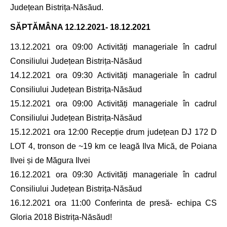
Județean Bistrița-Năsăud.
SĂPTĂMÂNA
12.12.2021- 18.12.2021
13.12.2021 ora 09:00 Activități manageriale în cadrul
Consiliului Județean Bistrița-Năsăud
14.12.2021 ora 09:30 Activități manageriale în cadrul
Consiliului Județean Bistrița-Năsăud
15.12.2021 ora 09:00 Activități manageriale în cadrul
Consiliului Județean Bistrița-Năsăud
15.12.2021 ora 12:00 Recepție drum județean DJ 172 D
LOT 4, tronson de ~19 km ce leagă Ilva Mică, de Poiana
Ilvei și de Măgura Ilvei
16.12.2021 ora 09:30 Activități manageriale în cadrul
Consiliului Județean Bistrița-Năsăud
16.12.2021 ora 11:00 Conferinta de presă- echipa CS
Gloria 2018 Bistrița-Năsăud!