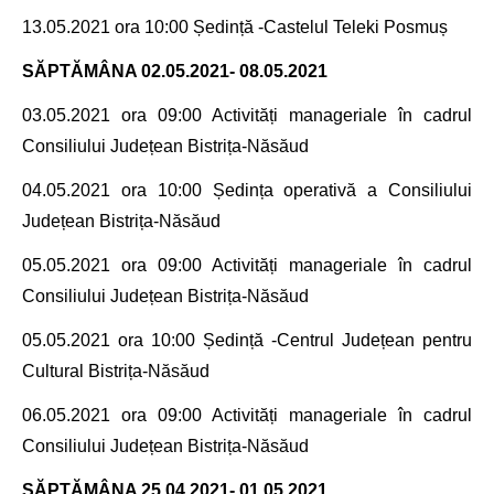
13.05.2021
ora 10:00 Ședință -Castelul Teleki Posmuș
SĂPTĂMÂNA
02.05.2021- 08.05.2021
03.05.2021
ora 09:00 Activități manageriale în cadrul
Consiliului Județean Bistrița-Năsăud
04.05.2021
ora 10:00
Ședința operativă a
Consiliului
Județean Bistrița-Năsăud
05.05.2021
ora 09:00 Activități manageriale în cadrul
Consiliului Județean Bistrița-Năsăud
05.05.2021
ora 10:00 Ședință -Centrul Județean pentru
Cultural Bistrița-Năsăud
06.05.2021
ora 09:00 Activități manageriale în cadrul
Consiliului Județean Bistrița-Năsăud
SĂPTĂMÂNA
25.04.2021- 01.05.2021