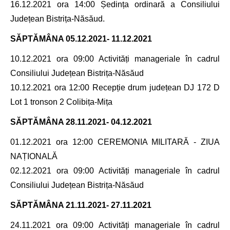
16.12.2021 ora 14:00 Ședința ordinară a Consiliului
Județean Bistrița-Năsăud.
SĂPTĂMÂNA
05.12.2021- 11.12.2021
10.12.2021 ora 09:00 Activități manageriale în cadrul
Consiliului Județean Bistrița-Năsăud
10.12.2021 ora 12:00 Recepție drum județean DJ 172 D
Lot 1 tronson 2 Colibița-Mița
SĂPTĂMÂNA
28.11.2021- 04.12.2021
01.12.2021 ora 12:00 CEREMONIA MILITARĂ - ZIUA
NAȚIONALĂ
02.12.2021 ora 09:00 Activități manageriale în cadrul
Consiliului Județean Bistrița-Năsăud
SĂPTĂMÂNA
21.11.2021- 27.11.2021
24.11.2021 ora 09:00 Activități manageriale în cadrul