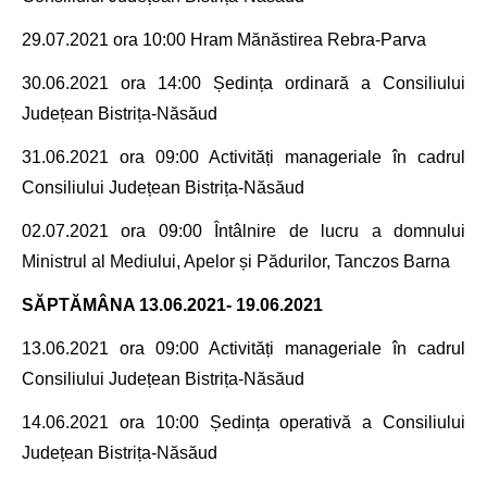
29.07.2021
ora 10:00 Hram
Mănăstirea Rebra-
Parva
30
.06.2021
ora 14:00
Ședința ordinară a
Consiliului
Județean Bistrița-Năsăud
31.06.2021
ora 09:00 Activități manageriale în cadrul
Consiliului Județean Bistrița-Năsăud
02.07.2021
ora 09:00
Întâlnire de lucru a domnului
Ministrul al Mediului, Apelor și Pădurilor, Tanczos Barna
SĂPTĂMÂNA
13.06.2021- 19.06.2021
13.06.2021
ora 09:00 Activități manageriale în cadrul
Consiliului Județean Bistrița-Năsăud
14.06.2021
ora 10:00
Ședința operativă a
Consiliului
Județean Bistrița-Năsăud