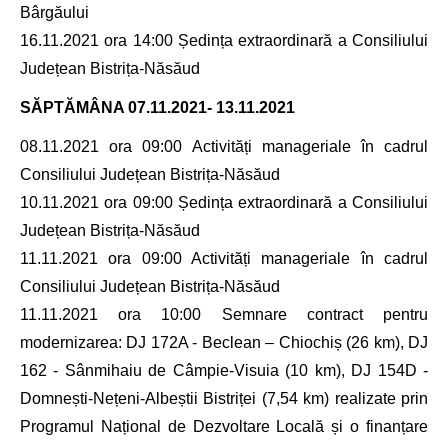
Bârgăului
16.11.2021 ora 14:00 Ședința extraordinară a Consiliului
Județean Bistrița-Năsăud
SĂPTĂMÂNA
07.11.2021- 13.11.2021
08.11.2021 ora 09:00 Activități manageriale în cadrul
Consiliului Județean Bistrița-Năsăud
10.11.2021 ora 09:00 Ședința extraordinară a Consiliului
Județean Bistrița-Năsăud
11.11.2021 ora 09:00 Activități manageriale în cadrul
Consiliului Județean Bistrița-Năsăud
11.11.2021 ora 10:00 Semnare contract pentru
modernizarea: DJ 172A - Beclean – Chiochiș (26 km), DJ
162 - Sânmihaiu de Câmpie-Visuia (10 km), DJ 154D -
Domnești-Nețeni-Albeștii Bistriței (7,54 km) realizate prin
Programul Național de Dezvoltare Locală și o finanțare