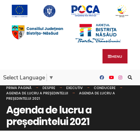
MENU
Select Language
▼
PRIMA PAGINĂ
DESPRE
EXECUTIV
CONDUCERE
AGENDA DE LUCRU A PREȘEDINTELUI
AGENDA DE LUCRU A
PREȘEDINTELUI 2021
Agenda de lucru a
președintelui 2021