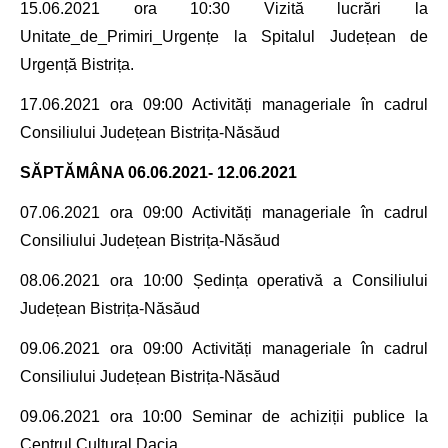
15.06.2021
ora 10:30 Vizită lucrări la
Unitate_de_Primiri_Urgențe
la Spitalul Județean de
Urgență Bistrița.
17.06.2021
ora 09:00 Activități manageriale în cadrul
Consiliului Județean Bistrița-Năsăud
SĂPTĂMÂNA
06.06.2021- 12.06.2021
07.06.2021
ora 09:00 Activități manageriale în cadrul
Consiliului Județean Bistrița-Năsăud
08.06.2021
ora 10:00
Ședința operativă a
Consiliului
Județean Bistrița-Năsăud
09.06.2021
ora 09:00 Activități manageriale în cadrul
Consiliului Județean Bistrița-Năsăud
09.06.2021
ora 10:00 Seminar de achiziții publice la
Centrul Cultural Dacia