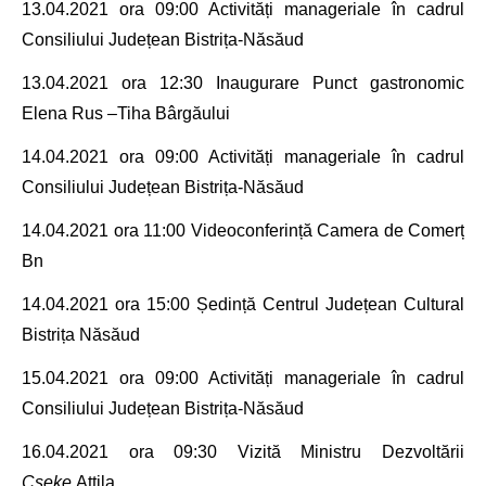
13.04.2021
ora 09:00 Activități manageriale în cadrul
Consiliului Județean Bistrița-Năsăud
13.04.2021
ora 12:30 Inaugurare Punct gastronomic
Elena Rus –Tiha Bârgăului
14.04.2021
ora 09:00 Activități manageriale în cadrul
Consiliului Județean Bistrița-Năsăud
14.04.2021
ora 11:00 Videoconferință Camera de Comerț
Bn
14.04.2021
ora 15:00 Ședință Centrul Județean Cultural
Bistrița Năsăud
15.04.2021
ora 09:00 Activități manageriale în cadrul
Consiliului Județean Bistrița-Năsăud
16.04.2021
ora 09:30 Vizită Ministru Dezvoltării
Cseke
Attila