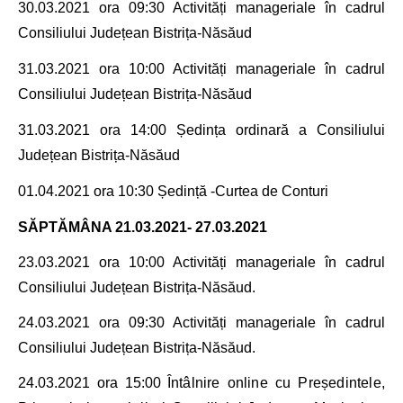
30.03.2021
ora 09:30 Activități manageriale în cadrul
Consiliului Județean Bistrița-Năsăud
31.03.2021
ora 10:00 Activități manageriale în cadrul
Consiliului Județean Bistrița-Năsăud
31.03.2021
ora 14:00
Ședința ordinară a
Consiliului
Județean Bistrița-Năsăud
01.04.2021
ora 10:30 Ședință -Curtea de Conturi
SĂPTĂMÂNA
21.03.2021- 27.03.2021
23.03.2021 ora 10
:00
Activități manageriale în cadrul
Consiliului Județean Bistrița-Năsăud.
24.03.2021 ora 09
:30
Activități manageriale în cadrul
Consiliului Județean Bistrița-Năsăud.
24.03.2021 ora 15
:00
Întâlnire online cu Președintele,