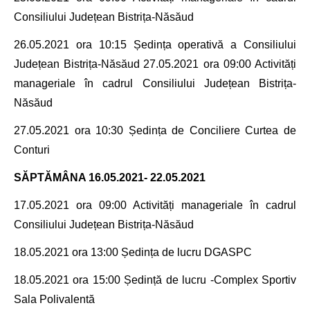
Consiliului Județean Bistrița-Năsăud
26.05.2021
ora 10:15
Ședința operativă a
Consiliului
Județean Bistrița-Năsăud
27.05.2021
ora 09:00 Activități
manageriale în cadrul Consiliului Județean Bistrița-
Năsăud
27.05.2021
ora 10:30 Ședința de Conciliere Curtea de
Conturi
SĂPTĂMÂNA
16.05.2021- 22.05.2021
17.05.2021
ora 09:00 Activități manageriale în cadrul
Consiliului Județean Bistrița-Năsăud
18.05.2021
ora 13:00 Ședința de lucru DGASPC
18.05.2021
ora 15:00 Ședință de lucru -Complex Sportiv
Sala Polivalentă