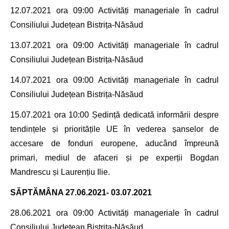
12.07.2021
ora 09:00 Activități manageriale în cadrul
Consiliului Județean Bistrița-Năsăud
13.07.2021
ora 09:00 Activități manageriale în cadrul
Consiliului Județean Bistrița-Năsăud
14.07.2021
ora 09:00 Activități manageriale în cadrul
Consiliului Județean Bistrița-Năsăud
15.07.2021
ora 10:00 Ședință
dedicată informării despre
tendințele și prioritățile UE în vederea șanselor de
accesare de fonduri europene, aducând împreună
primari, mediul de afaceri și pe experții Bogdan
Mandrescu și Laurențiu Ilie.
SĂPTĂMÂNA
27.06.2021- 03.07.2021
28.06.2021
ora 09:00 Activități manageriale în cadrul
Consiliului Județean Bistrița-Năsăud