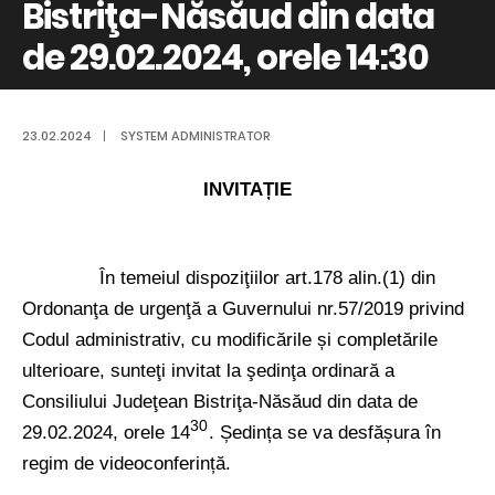
Bistriţa-Năsăud din data
de 29.02.2024, orele 14:30
23.02.2024
|
SYSTEM ADMINISTRATOR
INVITAȚIE
În temeiul dispoziţiilor art.178 alin.(1) din
Ordonanţa de urgenţă a Guvernului nr.57/2019 privind
Codul administrativ, cu modificările și completările
ulterioare,
sunteţi invitat la şedinţa ordinară a
Consiliului Judeţean Bistriţa-Năsăud din data de
30
29.02.2024, orele
14
.
Ședința se va desfășura în
regim de videoconferință.