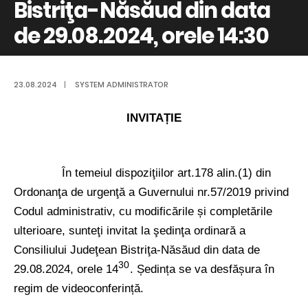
Bistriţa-Năsăud din data
de 29.08.2024, orele 14:30
23.08.2024
|
SYSTEM ADMINISTRATOR
INVITAȚIE
În temeiul dispoziţiilor art.178 alin.(1) din
Ordonanţa de urgenţă a Guvernului nr.57/2019 privind
Codul administrativ, cu modificările și completările
ulterioare, sunteţi invitat la şedinţa ordinară a
Consiliului Judeţean Bistriţa-Năsăud din data de
30
29.08.2024, orele
14
.
Ședința se va desfășura în
regim de videoconferință.