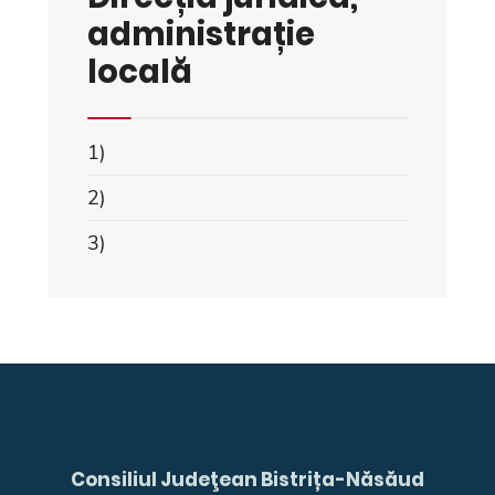
administrație
locală
1)
2)
3)
Consiliul Judeţean Bistrița-Năsăud