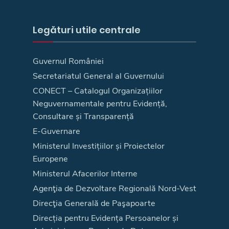
Legături utile centrale
Guvernul României
Secretariatul General al Guvernului
CONECT – Catalogul Organizațiilor
Neguvernamentale pentru Evidență,
Consultare și Transparență
E-Guvernare
Ministerul Investițiilor și Proiectelor
Europene
Ministerul Afacerilor Interne
Agenţia de Dezvoltare Regională Nord-Vest
Direcţia Generală de Paşapoarte
Direcția pentru Evidența Persoanelor și