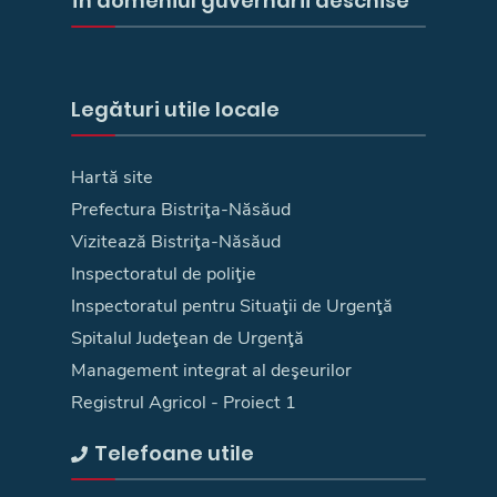
în domeniul guvernării deschise
Legături utile locale
Hartă site
Prefectura Bistriţa-Năsăud
Vizitează Bistriţa-Năsăud
Inspectoratul de poliţie
Inspectoratul pentru Situaţii de Urgenţă
Spitalul Judeţean de Urgenţă
Management integrat al deşeurilor
Registrul Agricol - Proiect 1
Telefoane utile