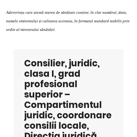
Adeverința care atestă starea de sănătate conține, în clar numărul, data,
numele emitentului și calitatea acestuia, în formatul standard stabilit prin
ordin al ministrului sănătății.
Consilier, juridic,
clasa I, grad
profesional
superior –
Compartimentul
juridic, coordonare
consilii locale,
Direcția juridică,