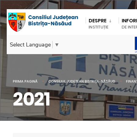
DESPRE
INFOR
INSTITUȚIE
DE INTE
Select Language
▼
PRIMA PAGINĂ
CONSILIUL JUDEȚEAN BISTRIȚA-NĂSĂUD
FINAN
2021