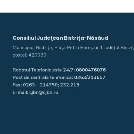
Consiliul Judeţean Bistrița-Năsăud
Municipiul Bistrița, Piața Petru Rareș nr.1 Județul Bistr
poștal: 420080
Robotul Telefonic este 24/7:
0800476076
Post de centrală telefonică:
0263/213657
Fax: 0263 – 214750; 232.215
E-mail: cjbn@cjbn.ro