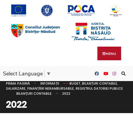
MENU
Select Language
▼
PRIMA PAGINĂ
INFORMAȚII
BUGET, BILANȚURI CONTABILE,
SALARIZARE, FINANȚĂRI NERAMBURSABILE, REGISTRUL DATORIEI PUBLICE
BILANȚURI CONTABILE
2022
2022