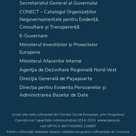
Secretariatul General al Guvernului
CONECT – Catalogul Organizațiilor
Neguvernamentale pentru Evidență,
Consultare și Transparență
E-Guvernare
Ministerul Investițiilor și Proiectelor
Europene
Ministerul Afacerilor Interne
Agenţia de Dezvoltare Regională Nord-Vest
Direcţia Generală de Paşapoarte
Direcția pentru Evidența Persoanelor și
Administrarea Bazelor de Date
Acest site este cofinanțat din Fondul Social European, prin Programul
Operațional Capacitate Administrativă 2014-2020,
www.poca.ro
,
cod SIPOCA 667/ MySMIS 129687
Pentru informații detaliate despre celelalte programe cofinanțate de Uniunea