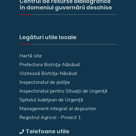
Centrul de resurse bibliografice
în domeniul guvernării deschise
Legături utile locale
Hartă site
Prefectura Bistriţa-Năsăud
Vizitează Bistriţa-Năsăud
Inspectoratul de poliţie
Inspectoratul pentru Situaţii de Urgenţă
Spitalul Judeţean de Urgenţă
Management integrat al deşeurilor
Registrul Agricol - Proiect 1
Telefoane utile