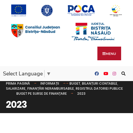
MENU
Select Language
▼
PRIMA PAGINĂ
INFORMAȚII
BUGET, BILANȚURI CONTABILE,
SALARIZARE, FINANȚĂRI NERAMBURSABILE, REGISTRUL DATORIEI PUBLICE
BUGET PE SURSE DE FINANȚARE
2023
2023